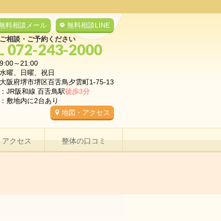
無料相談メール
無料相談LINE
ご相談・ご予約ください
L 072-243-2000
9:00～21:00
水曜、日曜、祝日
大阪府堺市堺区百舌鳥夕雲町1-75-13
：JR阪和線 百舌鳥駅
徒歩3分
：敷地内に2台あり
地図・アクセス
・アクセス
整体の口コミ