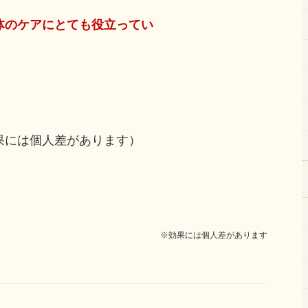
体のケアにとても役立ってい
。
果には個人差があります）
※効果には個人差があります