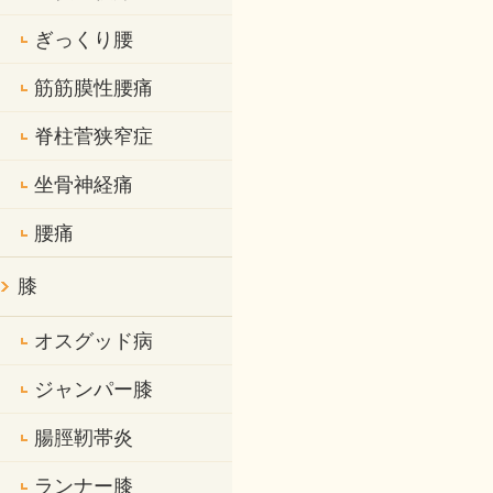
ぎっくり腰
筋筋膜性腰痛
脊柱菅狭窄症
坐骨神経痛
腰痛
膝
オスグッド病
ジャンパー膝
腸脛靭帯炎
ランナー膝