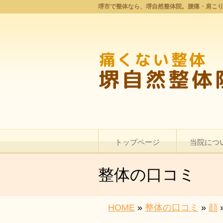
堺市で整体なら、堺自然整体院。腰痛・肩こ
トップページ
当院につ
整体の口コミ
HOME
»
整体の口コミ
»
顔