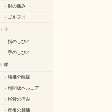
肘の痛み
ゴルフ肘
手
指のしびれ
手のしびれ
腰
腰椎分離症
椎間板ヘルニア
尾骨の痛み
産後の腰痛