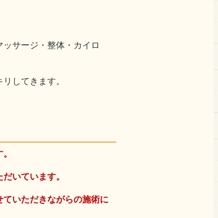
マッサージ・整体・カイロ
）
キリしてきます。
す。
ただいています。
せていただきながらの施術に