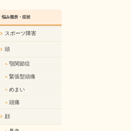
悩み箇所・症状
スポーツ障害
頭
顎関節症
緊張型頭痛
めまい
頭痛
顔