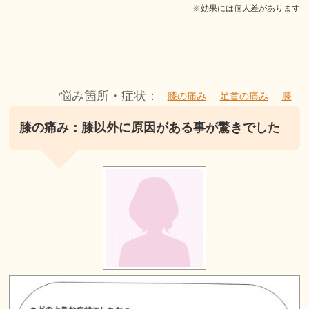
※効果には個人差があります
悩み箇所・症状：
膝の痛み
足首の痛み
膝
膝の痛み：膝以外に原因がある事が驚きでした