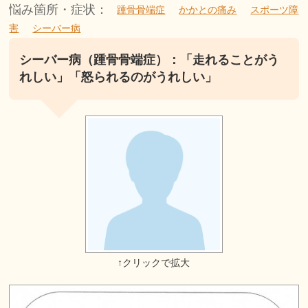
悩み箇所・症状：
踵骨骨端症
かかとの痛み
スポーツ障
害
シーバー病
シーバー病（踵骨骨端症）：「走れることがう
れしい」「怒られるのがうれしい」