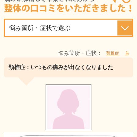
悩み箇所・症状で選ぶ
悩み箇所・症状：
頚椎症
首
頚椎症：いつもの痛みが出なくなりました