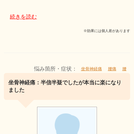
続きを読む
※効果には個人差があります
悩み箇所・症状：
坐骨神経痛
腰痛
腰
坐骨神経痛：半信半疑でしたが本当に楽になり
ました