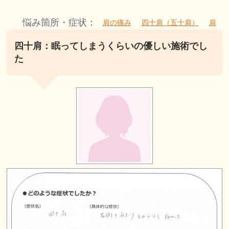
悩み箇所・症状：
肩の痛み
四十肩（五十肩）
肩
四十肩：眠ってしまうくらいの優しい施術でし
た