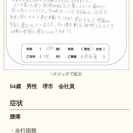
54歳 男性 堺市 会社員
症状
腰痛
・歩行困難