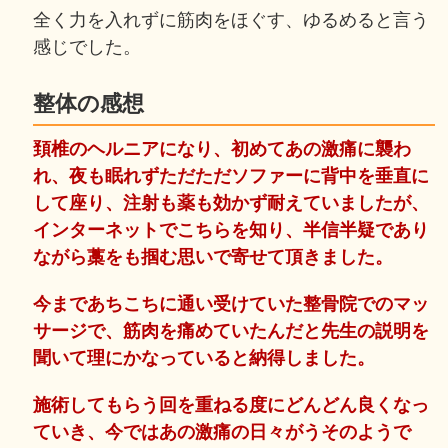
全く力を入れずに筋肉をほぐす、ゆるめると言う
感じでした。
整体の感想
頚椎のヘルニアになり、初めてあの激痛に襲わ
れ、夜も眠れずただただソファーに背中を垂直に
して座り、注射も薬も効かず耐えていましたが、
インターネットでこちらを知り、半信半疑であり
ながら藁をも掴む思いで寄せて頂きました。
今まであちこちに通い受けていた整骨院でのマッ
サージで、筋肉を痛めていたんだと先生の説明を
聞いて理にかなっていると納得しました。
施術してもらう回を重ねる度にどんどん良くなっ
ていき、今ではあの激痛の日々がうそのようで