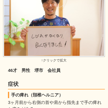
46才 男性 堺市 会社員
症状
手の痺れ（頚椎ヘルニア）
3ヶ月前から右側の首や肩から指先まで手の痺れ