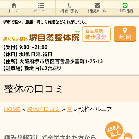
堺市で整体、腰痛・肩こり施術などをお探しなら。
整体の口コミ
HOME
»
整体の口コミ
»
首
»
頸椎ヘルニア