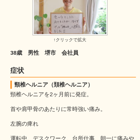
38歳 男性 堺市 会社員
症状
頸椎ヘルニア（頚椎ヘルニア）
頸椎ヘルニアを2ヶ月前に発症。
首や肩甲骨のあたりに常時強い痛み。
左腕の痺れ
運転中、デスクワーク、台所仕事、朝一に痛みや