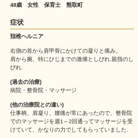
48歳 女性 保育士 熊取町
症状
頚椎ヘルニア
右側の首から肩甲骨にかけての凝りと痛み。
肩から腕、特にひじまでの激痛としびれ.親指のし
びれ.
(過去の治療)
病院・整骨院・マッサージ
(他の治療院との違い)
仕事柄、肩凝り、腰痛が常にあったので、整骨院
でのマッサージを週1～2回通ってマッサージを受
けていて、かなりの力でしてもらっていました.