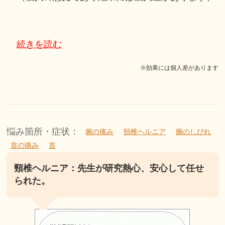
続きを読む
※効果には個人差があります
悩み箇所・症状：
腕の痛み
頸椎ヘルニア
腕のしびれ
首の痛み
首
頸椎ヘルニア：先生が研究熱心、安心して任せ
られた。