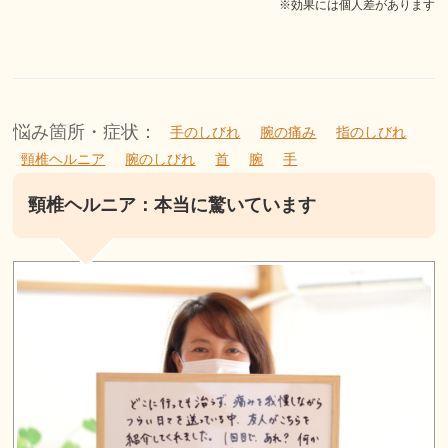
※効果には個人差があります
悩み箇所・症状：
手のしびれ
腕の痛み
指のしびれ
頸椎ヘルニア
腕のしびれ
首
腕
手
頸椎ヘルニア：本当に驚いています