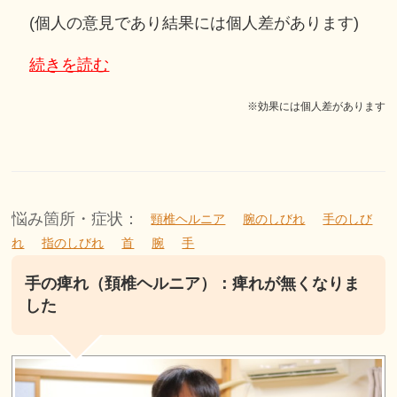
(個人の意見であり結果には個人差があります)
続きを読む
※効果には個人差があります
悩み箇所・症状：
頸椎ヘルニア
腕のしびれ
手のしび
れ
指のしびれ
首
腕
手
手の痺れ（頚椎ヘルニア）：痺れが無くなりま
した