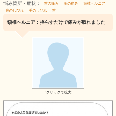
悩み箇所・症状：
首の痛み
腕の痛み
頸椎ヘルニア
腕のしびれ
手のしびれ
首
頸椎ヘルニア：揺らすだけで痛みが取れました