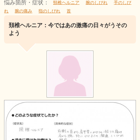
悩み箇所・症状：
頸椎ヘルニア
腕のしびれ
手のしび
れ
腕の痛み
指のしびれ
首
頚椎ヘルニア：今ではあの激痛の日々がうその
よう