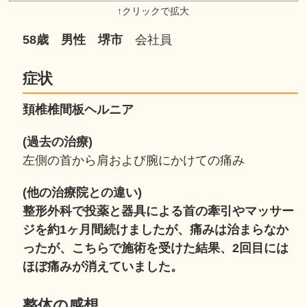
58歳 男性
堺市
会社員
症状
頚椎椎間板ヘルニア
(過去の治療)
左側の首から肩および腕にかけての痛み
(他の治療院との違い)
整形外科で投薬と器具による首の牽引やマッサー
ジを約1ヶ月間続けましたが、痛みは治まらなか
ったが、こちらで施術を受けた結果、2回目には
ほぼ痛みが消えていました。
整体の感想