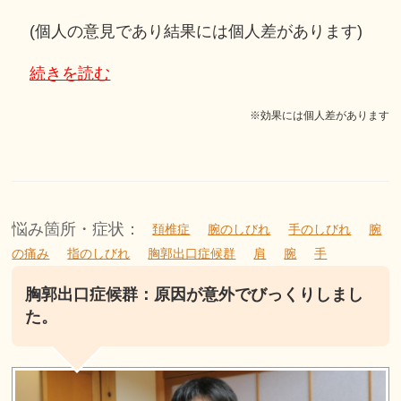
(個人の意見であり結果には個人差があります)
続きを読む
※効果には個人差があります
悩み箇所・症状：
頚椎症
腕のしびれ
手のしびれ
腕
の痛み
指のしびれ
胸郭出口症候群
肩
腕
手
胸郭出口症候群：原因が意外でびっくりしまし
た。