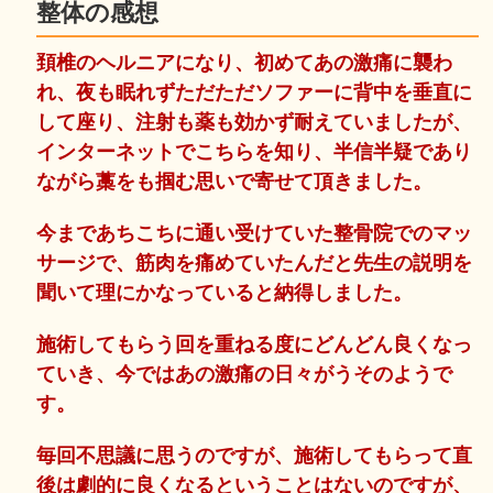
整体の感想
頚椎のヘルニアになり、初めてあの激痛に襲わ
れ、夜も眠れずただただソファーに背中を垂直に
して座り、注射も薬も効かず耐えていましたが、
インターネットでこちらを知り、半信半疑であり
ながら藁をも掴む思いで寄せて頂きました。
今まであちこちに通い受けていた整骨院でのマッ
サージで、筋肉を痛めていたんだと先生の説明を
聞いて理にかなっていると納得しました。
施術してもらう回を重ねる度にどんどん良くなっ
ていき、今ではあの激痛の日々がうそのようで
す。
毎回不思議に思うのですが、施術してもらって直
後は劇的に良くなるということはないのですが、