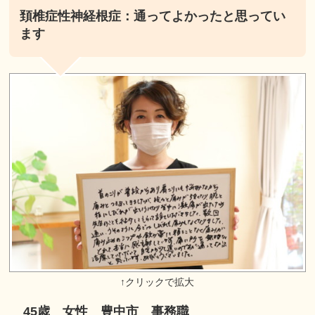
頚椎症性神経根症：通ってよかったと思ってい
ます
45歳 女性 豊中市 事務職