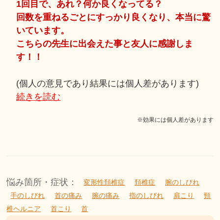
1回目で、あれ？何か良くなってる？
回数を重ねるごとにすっかり良くなり、本当に驚
いています。
こちらの先生に出会えた事と友人に感謝しま
す！！
(個人の意見であり結果には個人差があります)
続きを読む
※効果には個人差があります
悩み箇所・症状：
変形性頚椎症
頚椎症
腕のしびれ
手のしびれ
首の痛み
腕の痛み
指のしびれ
肩こり
頸
椎ヘルニア
首こり
首