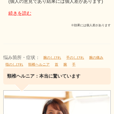
(個人の意見であり結果には個人差があります)
続きを読む
※効果には個人差があります
悩み箇所・症状：
腕のしびれ
手のしびれ
腕の痛み
指のしびれ
頸椎ヘルニア
首
腕
手
頸椎ヘルニア：本当に驚いています