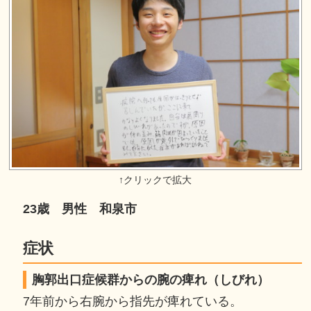
23歳 男性 和泉市
症状
胸郭出口症候群からの腕の痺れ（しびれ）
7年前から右腕から指先が痺れている。