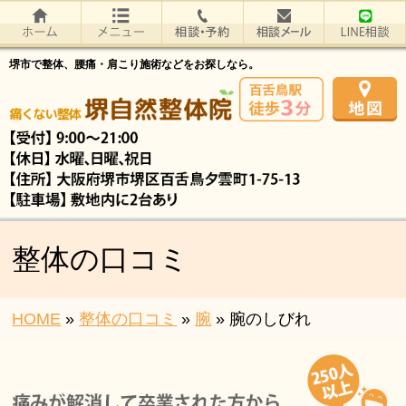
堺市で整体、腰痛・肩こり施術などをお探しなら。
整体の口コミ
HOME
»
整体の口コミ
»
腕
»
腕のしびれ