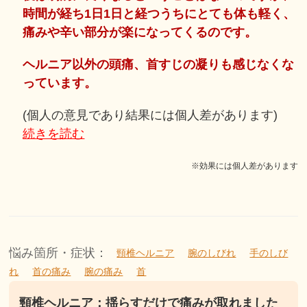
時間が経ち1日1日と経つうちにとても体も軽く、
痛みや辛い部分が楽になってくるのです。
ヘルニア以外の頭痛、首すじの凝りも感じなくな
っています。
(個人の意見であり結果には個人差があります)
続きを読む
※効果には個人差があります
悩み箇所・症状：
頸椎ヘルニア
腕のしびれ
手のしび
れ
首の痛み
腕の痛み
首
頸椎ヘルニア：揺らすだけで痛みが取れました