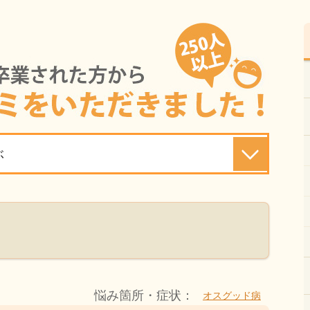
ぶ
悩み箇所・症状：
オスグッド病