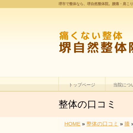
堺市で整体なら、堺自然整体院。腰痛・肩こ
トップページ
当院につ
整体の口コミ
HOME
»
整体の口コミ
»
膝