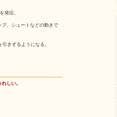
病を発症。
ンプ、シュートなどの動きで
を引きずるようになる。
うれしい。
！