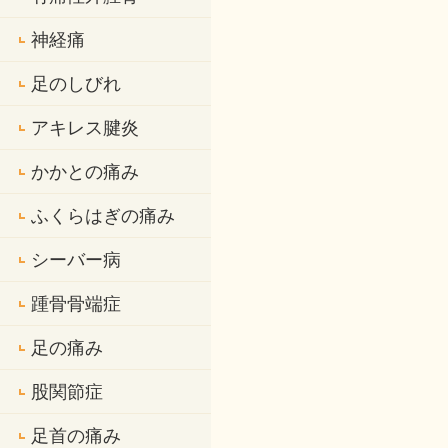
神経痛
足のしびれ
アキレス腱炎
かかとの痛み
ふくらはぎの痛み
シーバー病
踵骨骨端症
足の痛み
股関節症
足首の痛み