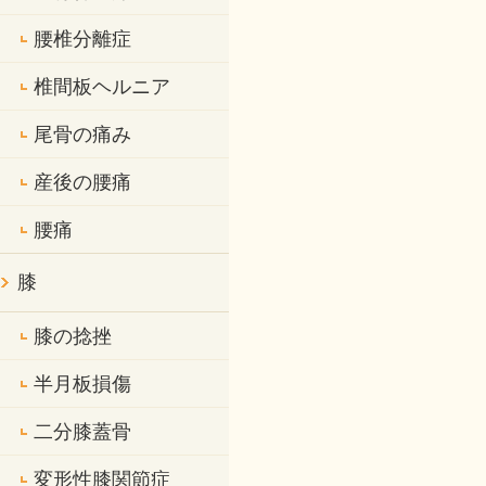
腰椎分離症
椎間板ヘルニア
尾骨の痛み
産後の腰痛
腰痛
膝
膝の捻挫
半月板損傷
二分膝蓋骨
変形性膝関節症