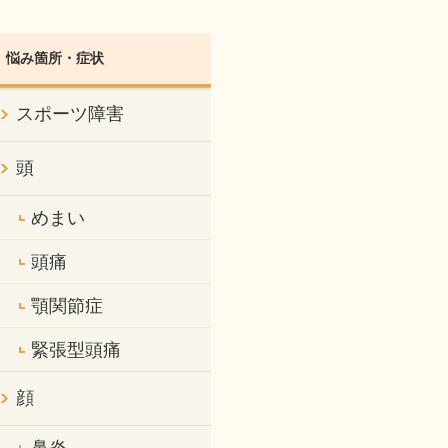
悩み箇所・症状
スポーツ障害
頭
めまい
頭痛
顎関節症
緊張型頭痛
顔