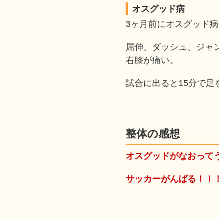
オスグッド病
3ヶ月前にオスグッド
屈伸、ダッシュ、ジャ
右膝が痛い。
試合に出ると15分で足
整体の感想
オスグッドがなおって
サッカーがんばる！！