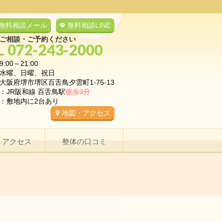
無料相談メール
無料相談LINE
ご相談・ご予約ください
L 072-243-2000
9:00～21:00
水曜、日曜、祝日
大阪府堺市堺区百舌鳥夕雲町1-75-13
：JR阪和線 百舌鳥駅
徒歩3分
：敷地内に2台あり
地図・アクセス
・アクセス
整体の口コミ