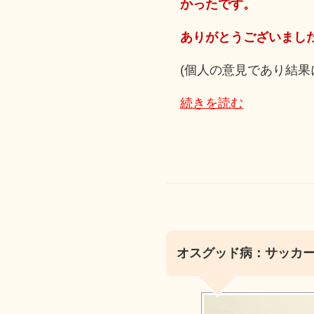
かったです。
ありがとうございまし
(個人の意見であり結果
続きを読む
オスグッド病：サッカーが