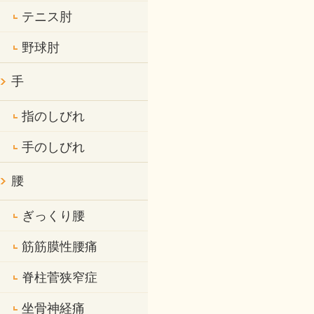
テニス肘
野球肘
手
指のしびれ
手のしびれ
腰
ぎっくり腰
筋筋膜性腰痛
脊柱菅狭窄症
坐骨神経痛