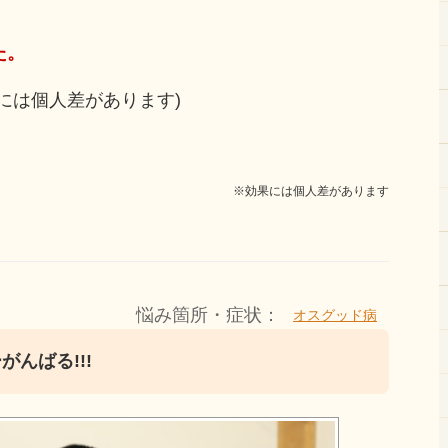
た。
には個人差があります)
※効果には個人差があります
悩み箇所・症状：
オスグッド病
んばる!!!