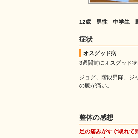
12歳 男性 中学生 
症状
オスグッド病
3週間前にオスグッド
ジョグ、階段昇降、ジ
の膝が痛い。
整体の感想
足の痛みがすぐ取れて