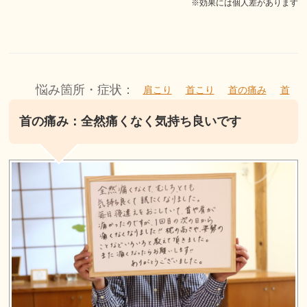
※効果には個人差があります
悩み箇所・症状：
肩こり
首こり
首の痛み
首
首の痛み：全然痛くなく気持ち良いです