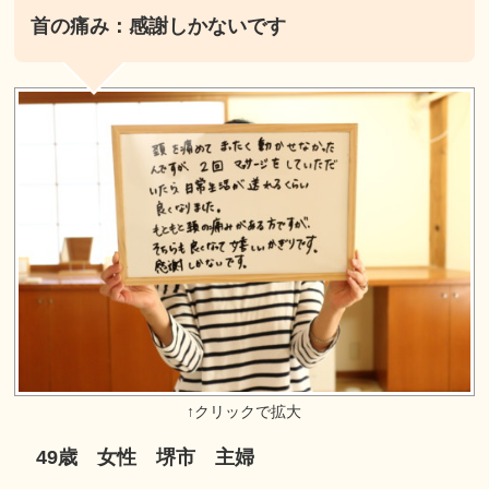
首の痛み：感謝しかないです
49歳 女性 堺市 主婦