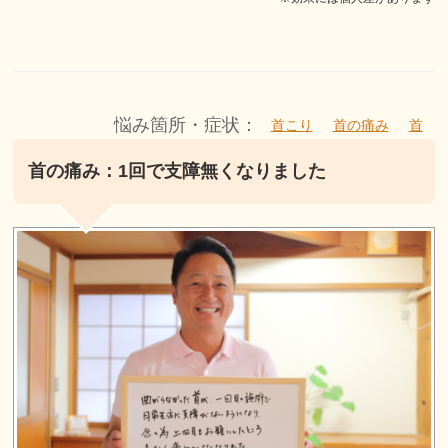
悩み箇所・症状：
首こり
首の痛み
首
首の痛み：1回で支障無くなりました