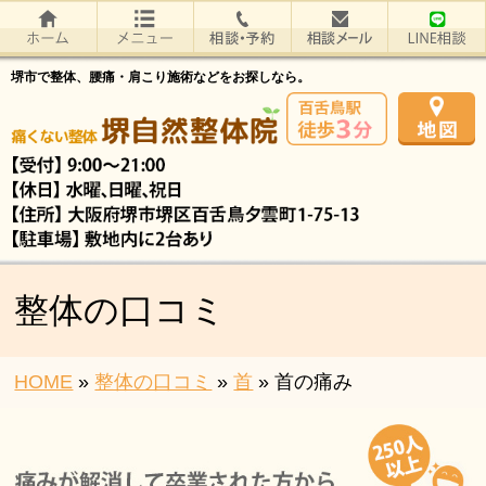
堺市で整体、腰痛・肩こり施術などをお探しなら。
整体の口コミ
HOME
»
整体の口コミ
»
首
»
首の痛み