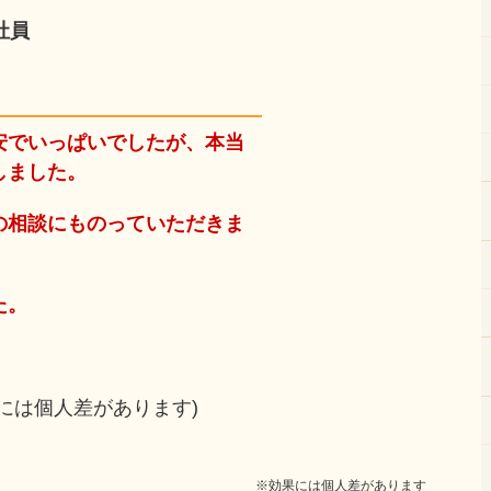
社員
安でいっぱいでしたが、本当
しました。
の相談にものっていただきま
た。
には個人差があります)
※効果には個人差があります