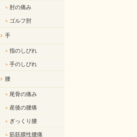
肘の痛み
ゴルフ肘
手
指のしびれ
手のしびれ
腰
尾骨の痛み
産後の腰痛
ぎっくり腰
筋筋膜性腰痛