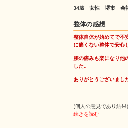
34歳 女性 堺市 会
整体の感想
整体自体が始めてで不
に痛くない整体で安心
腰の痛みも楽になり他
した。
ありがとうございまし
(個人の意見であり結果
続きを読む