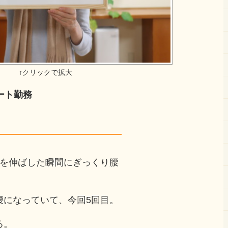
ート勤務
手を伸ばした瞬間にぎっくり腰
腰になっていて、今回5回目。
る。