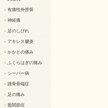
有痛性外脛骨
神経痛
足のしびれ
アキレス腱炎
かかとの痛み
ふくらはぎの痛み
シーバー病
踵骨骨端症
足の痛み
股関節症