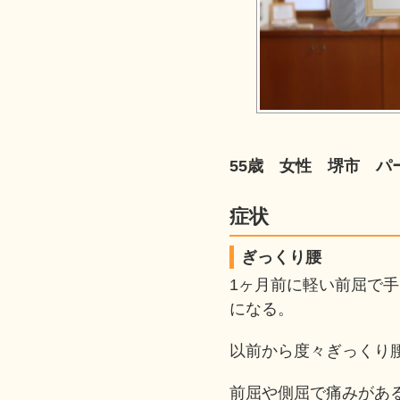
55歳 女性 堺市 パ
症状
ぎっくり腰
1ヶ月前に軽い前屈で
になる。
以前から度々ぎっくり
前屈や側屈で痛みがあ