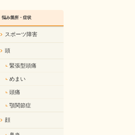
悩み箇所・症状
スポーツ障害
頭
緊張型頭痛
めまい
頭痛
顎関節症
顔