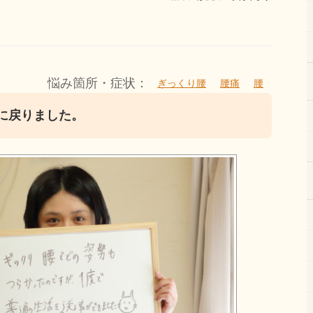
悩み箇所・症状：
ぎっくり腰
腰痛
腰
に戻りました。