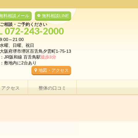
無料相談メール
無料相談LINE
ご相談・ご予約ください
L 072-243-2000
9:00～21:00
水曜、日曜、祝日
大阪府堺市堺区百舌鳥夕雲町1-75-13
：JR阪和線 百舌鳥駅
徒歩3分
：敷地内に2台あり
地図・アクセス
・アクセス
整体の口コミ