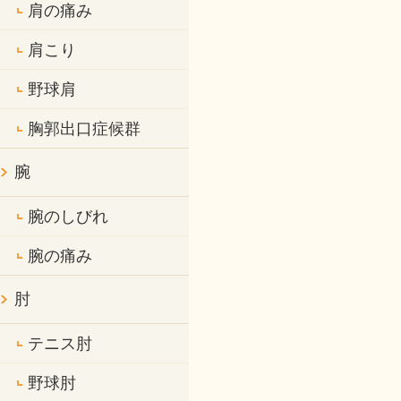
肩の痛み
肩こり
野球肩
胸郭出口症候群
腕
腕のしびれ
腕の痛み
肘
テニス肘
野球肘