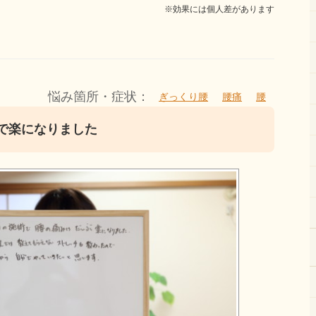
※効果には個人差があります
悩み箇所・症状：
ぎっくり腰
腰痛
腰
で楽になりました