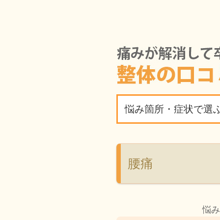
悩み箇所・症状で選
腰痛
悩