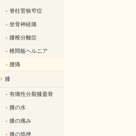
脊柱菅狭窄症
坐骨神経痛
腰椎分離症
椎間板ヘルニア
腰痛
膝
有痛性分裂膝蓋骨
膝の水
膝の痛み
膝の捻挫