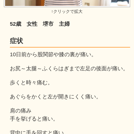
52歳 女性 堺市 主婦
症状
10日前から股関節や膝の裏が痛い。
お尻～太腿～ふくらはぎまで左足の後面が痛い。
歩くと時々痛む。
あぐらをかくと左が開きにくく痛い。
肩の痛み
手を挙げると痛い。
背中に手を回すと痛い。