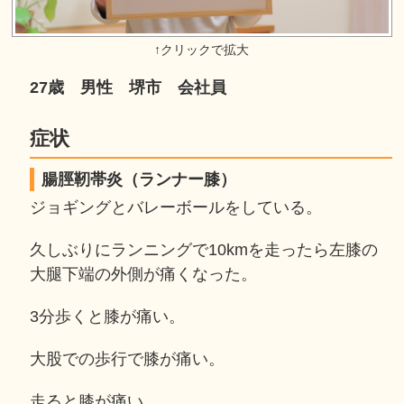
27歳 男性 堺市 会社員
症状
腸脛靭帯炎（ランナー膝）
ジョギングとバレーボールをしている。
久しぶりにランニングで10kmを走ったら左膝の
大腿下端の外側が痛くなった。
3分歩くと膝が痛い。
大股での歩行で膝が痛い。
走ると膝が痛い。