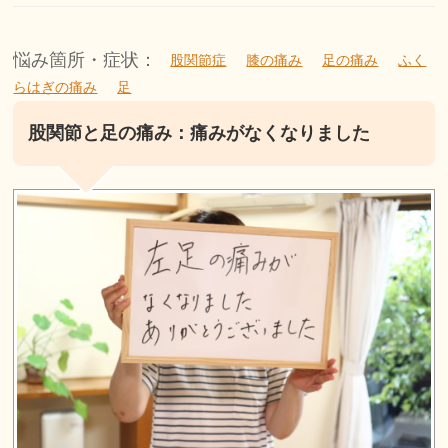
悩み箇所・症状：
股関節症
膝の痛み
足の痛み
ふく
らはぎの痛み
足
股関節と足の痛み：痛みがなくなりました