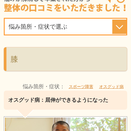
悩み箇所・症状で選ぶ
膝
悩み箇所・症状：
スポーツ障害
オスグッド病
オスグッド病：屈伸ができるようになった