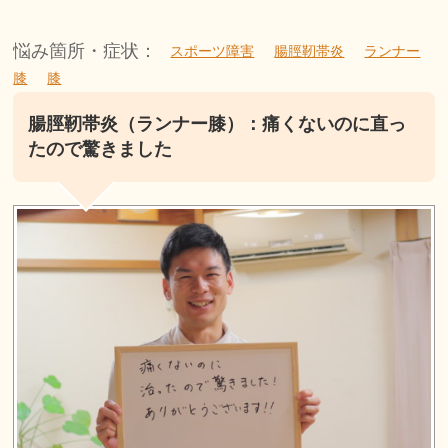
悩み箇所・症状：
スポーツ障害
腸脛靭帯炎
ランナー
膝
膝
腸脛靭帯炎（ランナー膝）：痛くないのに直っ
たので驚きました