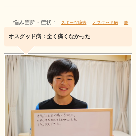
悩み箇所・症状：
スポーツ障害
オスグッド病
膝
オスグッド病：全く痛くなかった