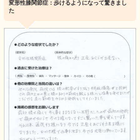
変形性膝関節症：歩けるようになって驚きまし
た