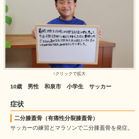
10歳 男性 和泉市 小学生 サッカー
症状
二分膝蓋骨（有痛性分裂膝蓋骨）
サッカーの練習とマラソンで二分膝蓋骨を発症。