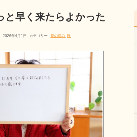
っと早く来たらよかった
 2026年4月1日
カテゴリー :
腕の痛み
,
腕