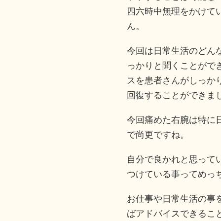
四六時中無理をかけて
ん。
今回は日常生活のどん
っかりと聞くことがで
スを患者さんがしっか
回復することができま
今回痛めた右腕は特に
で尚更ですね。
自分で良かれと思って
つけている事ってめっ
お仕事や日常生活の事
ばアドバイスできるこ