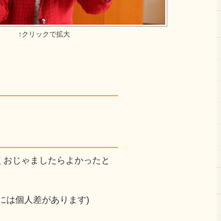
くおじゃましたらよかったと
には個人差があります)