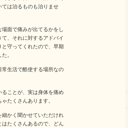
いては治るものも治りませ
な場面で痛みが出てるかをし
きて、それに対するアドバイ
りと守ってくれたので、早期
した。
日常生活で酷使する場所なの
いることが、実は身体を痛め
ちゃたくさんあります。
を細かく聞かせていただけれ
とはたくさんあるので、どん