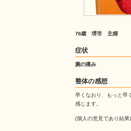
76歳
堺市
主婦
症状
腕の痛み
整体の感想
早くなおり、もっと早
感じます。
(個人の意見であり結果