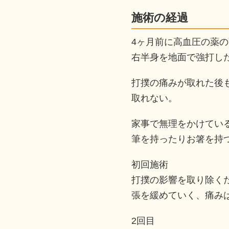
施術の経過
4ヶ月前に高血圧の薬
右半身を地面で強打し
打撲の痛みが取れた後
取れない。
家事で無理をかけてい
筆を持ったりお箸を持
初回施術
打撲の影響を取り除く
張を緩めていく、痛み
2回目