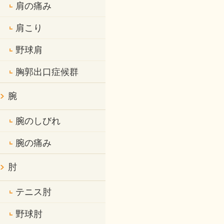
肩の痛み
肩こり
野球肩
胸郭出口症候群
腕
腕のしびれ
腕の痛み
肘
テニス肘
野球肘