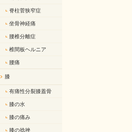
脊柱菅狭窄症
坐骨神経痛
腰椎分離症
椎間板ヘルニア
腰痛
膝
有痛性分裂膝蓋骨
膝の水
膝の痛み
膝の捻挫