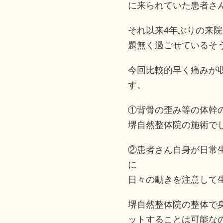
に来られていた患者さ
それ以来4年ぶりの来
題無く過ごせているそ
今回比較的早く痛みが
す。
①背骨の歪み等の体幹
堺自然整体院の施術で
②患者さん自身が日常
に
日々の動きを注意して
堺自然整体院の整体で
ットすることは可能な