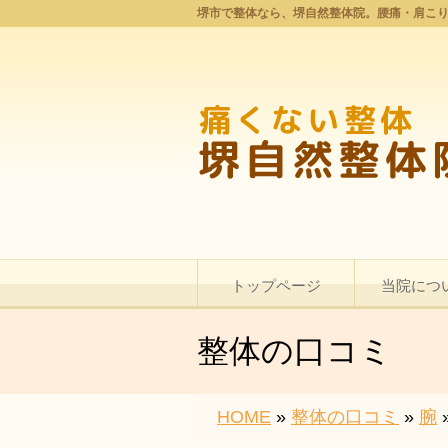
堺市で整体なら、堺自然整体院。腰痛・肩こ
トップページ
当院につ
整体の口コミ
HOME
»
整体の口コミ
»
腕