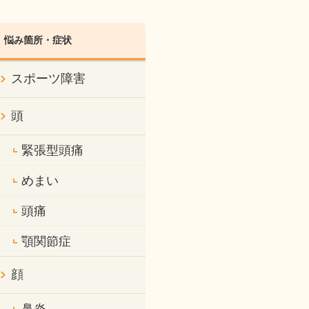
悩み箇所・症状
スポーツ障害
頭
緊張型頭痛
めまい
頭痛
顎関節症
顔