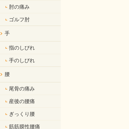
肘の痛み
ゴルフ肘
手
指のしびれ
手のしびれ
腰
尾骨の痛み
産後の腰痛
ぎっくり腰
筋筋膜性腰痛