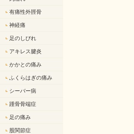
有痛性外脛骨
神経痛
足のしびれ
アキレス腱炎
かかとの痛み
ふくらはぎの痛み
シーバー病
踵骨骨端症
足の痛み
股関節症