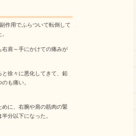
の副作用でふらついて転倒して
た。
も右肩～手にかけての痛みが
ると徐々に悪化してきて、鉛
つのも痛い。
ために、右腕や肩の筋肉の緊
は半分以下になった。