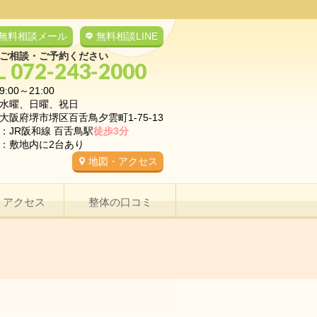
無料相談メール
無料相談LINE
ご相談・ご予約ください
L 072-243-2000
9:00～21:00
水曜、日曜、祝日
大阪府堺市堺区百舌鳥夕雲町1-75-13
：JR阪和線 百舌鳥駅
徒歩3分
：敷地内に2台あり
地図・アクセス
・アクセス
整体の口コミ