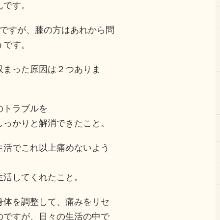
んです。
院ですが、膝の方はあれから問
うです。
収まった原因は２つありま
のトラブルを
しっかりと解消できたこと。
生活でこれ以上痛めないよう
生活してくれたこと。
身体を調整して、痛みをリセ
のですが、日々の生活の中で