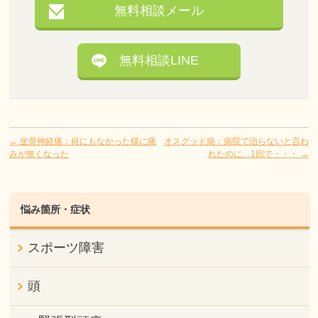
無料相談メール
無料相談LINE
←
坐骨神経痛：何にもなかった様に痛
オスグッド病：病院で治らないと言わ
みが無くなった
れたのに、1回で・・・
→
悩み箇所・症状
スポーツ障害
頭