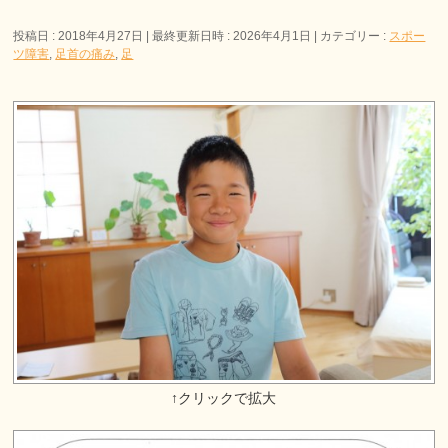
投稿日 : 2018年4月27日
最終更新日時 : 2026年4月1日
カテゴリー :
スポー
ツ障害
,
足首の痛み
,
足