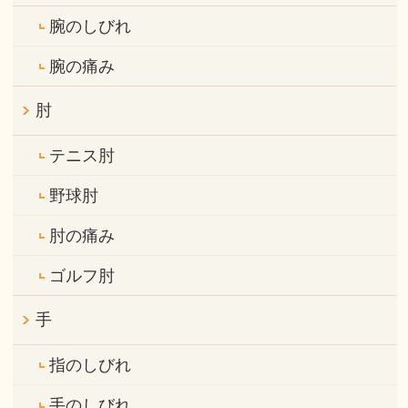
腕のしびれ
腕の痛み
肘
テニス肘
野球肘
肘の痛み
ゴルフ肘
手
指のしびれ
手のしびれ