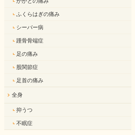
かかとの痛み
ふくらはぎの痛み
シーバー病
踵骨骨端症
足の痛み
股関節症
足首の痛み
全身
抑うつ
不眠症