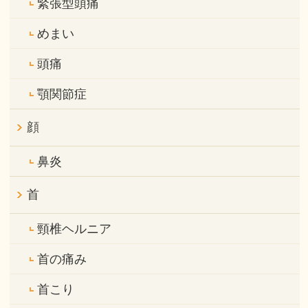
緊張型頭痛
めまい
頭痛
顎関節症
顔
鼻炎
首
頸椎ヘルニア
首の痛み
首こり