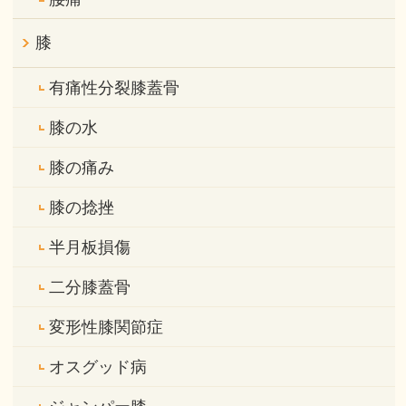
膝
有痛性分裂膝蓋骨
膝の水
膝の痛み
膝の捻挫
半月板損傷
二分膝蓋骨
変形性膝関節症
オスグッド病