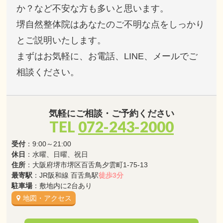
か？など不安な方も多いと思います。
堺自然整体院はあなたのご不明な点をしっかり
とご説明いたします。
まずはお気軽に、お電話、LINE、メールでご
相談ください。
気軽にご相談・ご予約ください
TEL
072-243-2000
受付
：9:00～21:00
休日
：水曜、日曜、祝日
住所
：大阪府堺市堺区百舌鳥夕雲町1-75-13
最寄駅
：JR阪和線 百舌鳥駅
徒歩3分
駐車場
：敷地内に2台あり
地図・アクセス