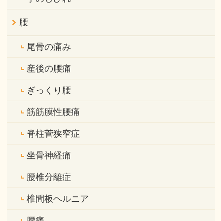
腰
尾骨の痛み
産後の腰痛
ぎっくり腰
筋筋膜性腰痛
脊柱菅狭窄症
坐骨神経痛
腰椎分離症
椎間板ヘルニア
腰痛