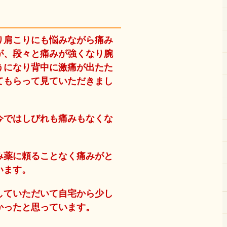
り肩こりにも悩みながら痛み
が、段々と痛みが強くなり腕
うになり背中に激痛が出たた
てもらって見ていただきまし
今ではしびれも痛みもなくな
み薬に頼ることなく痛みがと
います。
していただいて自宅から少し
かったと思っています。