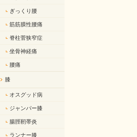
ぎっくり腰
筋筋膜性腰痛
脊柱菅狭窄症
坐骨神経痛
腰痛
膝
オスグッド病
ジャンパー膝
腸脛靭帯炎
ランナー膝