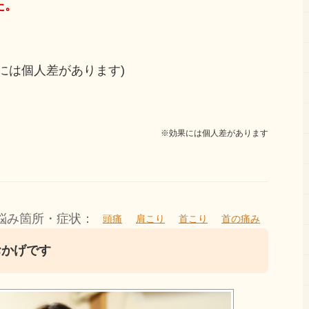
た。
には個人差があります)
※効果には個人差があります
悩み箇所・症状：
頭痛
肩こり
首こり
首の痛み
おかげです