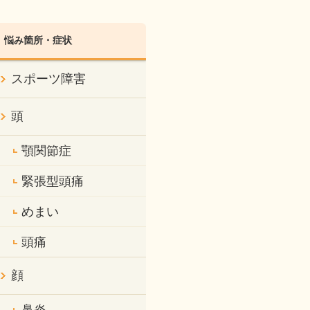
悩み箇所・症状
スポーツ障害
頭
顎関節症
緊張型頭痛
めまい
頭痛
顔