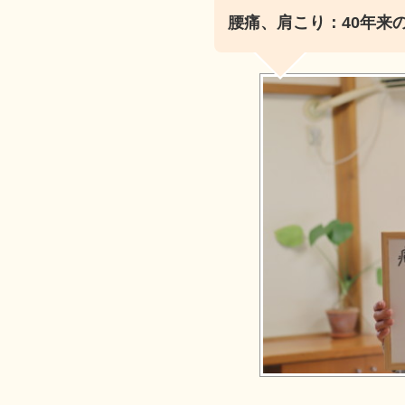
腰痛、肩こり：40年来