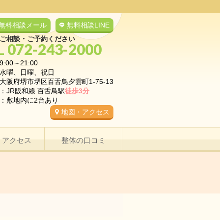
無料相談メール
無料相談LINE
ご相談・ご予約ください
L 072-243-2000
9:00～21:00
水曜、日曜、祝日
大阪府堺市堺区百舌鳥夕雲町1-75-13
：JR阪和線 百舌鳥駅
徒歩3分
：敷地内に2台あり
地図・アクセス
・アクセス
整体の口コミ