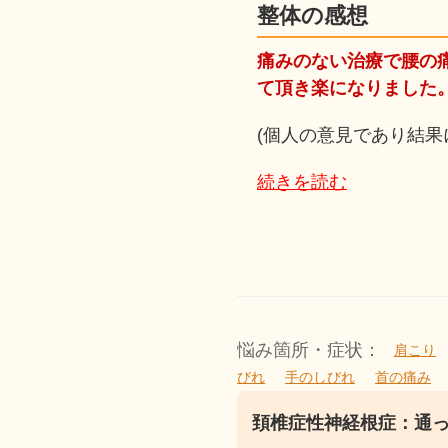
整体の感想
痛みのない治療で腰の痛
て頂き楽になりました
(個人の意見であり結果
続きを読む
悩み箇所・症状：
肩こり
びれ
手のしびれ
首の痛み
頚椎症性神経根症：通