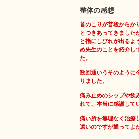
整体の感想
首のこりが普段からか
とつきあってきました
と指にしびれが出るよ
め先生のことを紹介し
た。
数回通いうそのように
りました。
痛み止めのシップや飲
れて、本当に感謝して
痛い所を無理なく治療
遠いのですが通ってよ