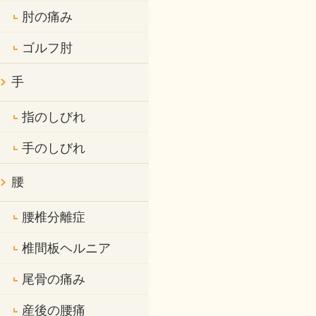
肘の痛み
ゴルフ肘
手
指のしびれ
手のしびれ
腰
腰椎分離症
椎間板ヘルニア
尾骨の痛み
産後の腰痛