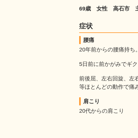
69歳 女性 高石市 
症状
腰痛
20年前からの腰痛持ち
5日前に前かがみでギ
前後屈、左右回旋、左
等ほとんどの動作で痛
肩こり
20代からの肩こり