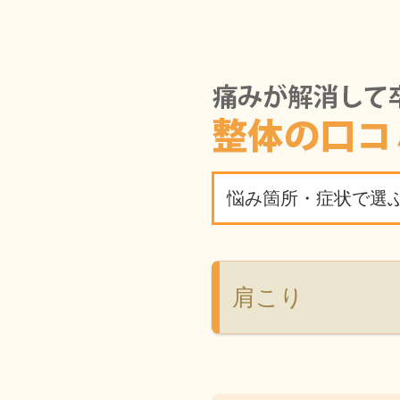
悩み箇所・症状で選
肩こり