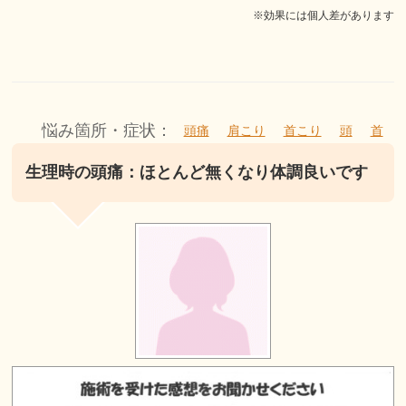
※効果には個人差があります
悩み箇所・症状：
頭痛
肩こり
首こり
頭
首
生理時の頭痛：ほとんど無くなり体調良いです