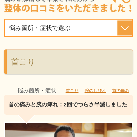
悩み箇所・症状で選ぶ
首こり
悩み箇所・症状：
首こり
腕のしびれ
首の痛み
首の痛みと腕の痺れ：2回でつらさ半減しました