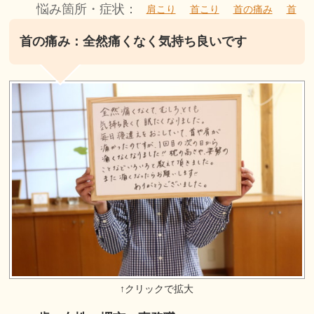
悩み箇所・症状：
肩こり
首こり
首の痛み
首
首の痛み：全然痛くなく気持ち良いです