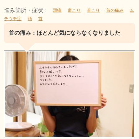
悩み箇所・症状：
頭痛
肩こり
首こり
首の痛み
ム
チウチ症
頭
首
首の痛み：ほとんど気にならなくなりました