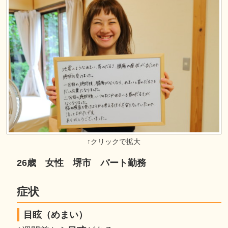
26歳 女性 堺市 パート勤務
症状
目眩（めまい）