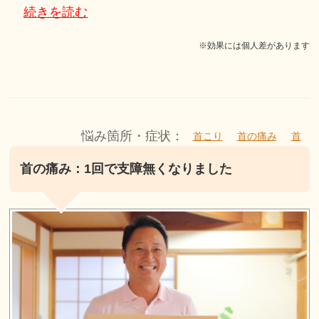
続きを読む
※効果には個人差があります
悩み箇所・症状：
首こり
首の痛み
首
首の痛み：1回で支障無くなりました