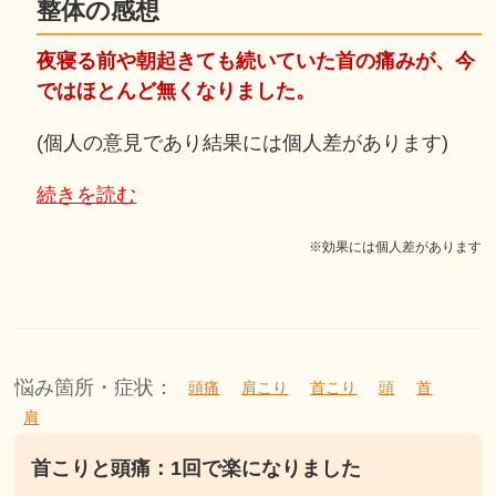
整体の感想
夜寝る前や朝起きても続いていた首の痛みが、今
ではほとんど無くなりました。
(個人の意見であり結果には個人差があります)
続きを読む
※効果には個人差があります
悩み箇所・症状：
頭痛
肩こり
首こり
頭
首
肩
首こりと頭痛：1回で楽になりました