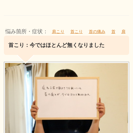
悩み箇所・症状：
肩こり
首こり
首の痛み
首
肩
首こり：今ではほとんど無くなりました