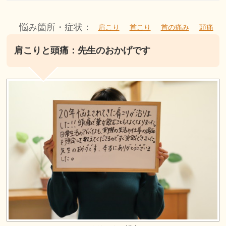
悩み箇所・症状：
肩こり
首こり
首の痛み
頭痛
肩こりと頭痛：先生のおかげです