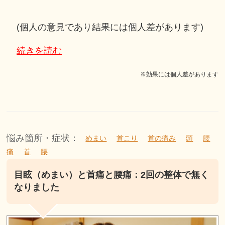
(個人の意見であり結果には個人差があります)
続きを読む
※効果には個人差があります
悩み箇所・症状：
めまい
首こり
首の痛み
頭
腰
痛
首
腰
目眩（めまい）と首痛と腰痛：2回の整体で無く
なりました