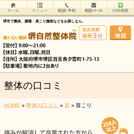
堺市で整体、腰痛・肩こり施術などをお探しなら。
整体の口コミ
HOME
»
整体の口コミ
»
首
»
首こり