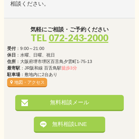
相談ください。
気軽にご相談・ご予約ください
TEL
072-243-2000
受付
：9:00～21:00
休日
：水曜、日曜、祝日
住所
：大阪府堺市堺区百舌鳥夕雲町1-75-13
最寄駅
：JR阪和線 百舌鳥駅
徒歩3分
駐車場
：敷地内に2台あり
地図・アクセス
無料相談メール
無料相談LINE