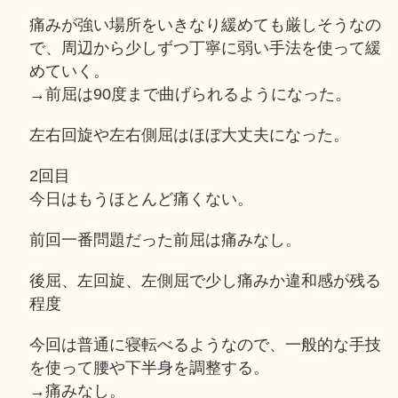
痛みが強い場所をいきなり緩めても厳しそうなの
で、周辺から少しずつ丁寧に弱い手法を使って緩
めていく。
→前屈は90度まで曲げられるようになった。
左右回旋や左右側屈はほぼ大丈夫になった。
2回目
今日はもうほとんど痛くない。
前回一番問題だった前屈は痛みなし。
後屈、左回旋、左側屈で少し痛みか違和感が残る
程度
今回は普通に寝転べるようなので、一般的な手技
を使って腰や下半身を調整する。
→痛みなし。