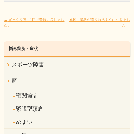
←
ぎっくり腰：1回で普通に戻りまし
捻挫：階段が降りれるようになりまし
た。
た
→
悩み箇所・症状
スポーツ障害
頭
顎関節症
緊張型頭痛
めまい