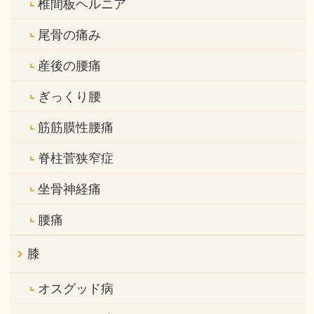
椎間板ヘルニア
尾骨の痛み
産後の腰痛
ぎっくり腰
筋筋膜性腰痛
脊柱菅狭窄症
坐骨神経痛
腰痛
膝
オスグッド病