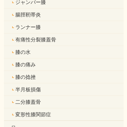
ジャンパー膝
腸脛靭帯炎
ランナー膝
有痛性分裂膝蓋骨
膝の水
膝の痛み
膝の捻挫
半月板損傷
二分膝蓋骨
変形性膝関節症