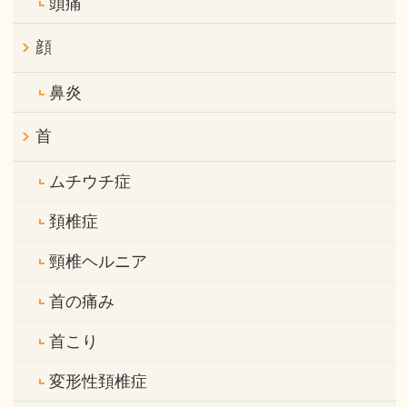
頭痛
顔
鼻炎
首
ムチウチ症
頚椎症
頸椎ヘルニア
首の痛み
首こり
変形性頚椎症