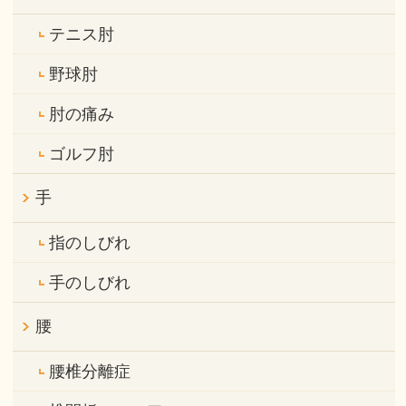
テニス肘
野球肘
肘の痛み
ゴルフ肘
手
指のしびれ
手のしびれ
腰
腰椎分離症