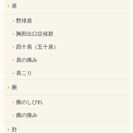
肩
野球肩
胸郭出口症候群
四十肩（五十肩）
肩の痛み
肩こり
腕
腕のしびれ
腕の痛み
肘