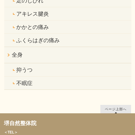
足のしびれ
アキレス腱炎
かかとの痛み
ふくらはぎの痛み
全身
抑うつ
不眠症
ページ上部へ
堺自然整体院
＜TEL＞