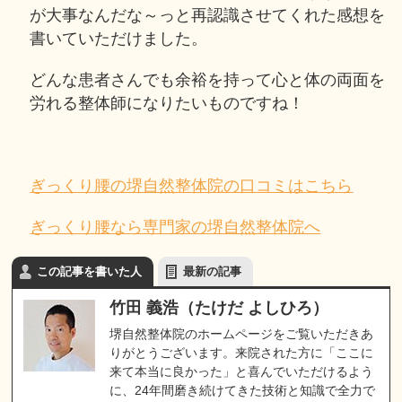
が大事なんだな～っと再認識させてくれた感想を
書いていただけました。
どんな患者さんでも余裕を持って心と体の両面を
労れる整体師になりたいものですね！
ぎっくり腰の堺自然整体院の口コミはこちら
ぎっくり腰なら専門家の堺自然整体院へ
この記事を書いた人
最新の記事
竹田 義浩（たけだ よしひろ）
堺自然整体院のホームページをご覧いただきあ
りがとうございます。来院された方に「ここに
来て本当に良かった」と喜んでいただけるよう
に、24年間磨き続けてきた技術と知識で全力で