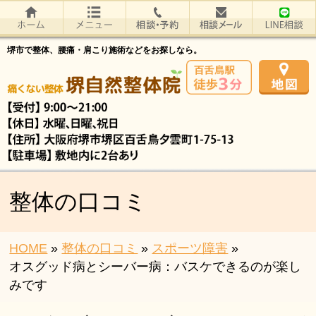
堺市で整体、腰痛・肩こり施術などをお探しなら。
整体の口コミ
HOME
»
整体の口コミ
»
スポーツ障害
»
オスグッド病とシーバー病：バスケできるのが楽し
みです