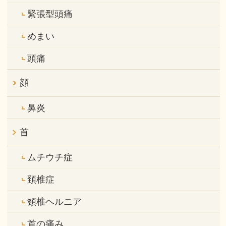
緊張型頭痛
めまい
頭痛
顔
鼻炎
首
ムチウチ症
頚椎症
頸椎ヘルニア
首の痛み