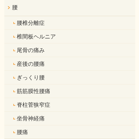
腰
腰椎分離症
椎間板ヘルニア
尾骨の痛み
産後の腰痛
ぎっくり腰
筋筋膜性腰痛
脊柱菅狭窄症
坐骨神経痛
腰痛