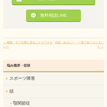
無料相談LINE
←
腰痛：すぐ仕事に戻ることができま
目眩（めまい）：一度で良くなりまし
した
た
→
悩み箇所・症状
スポーツ障害
頭
顎関節症