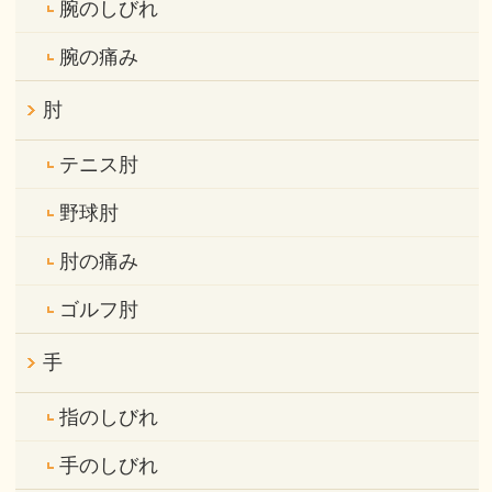
腕のしびれ
腕の痛み
肘
テニス肘
野球肘
肘の痛み
ゴルフ肘
手
指のしびれ
手のしびれ