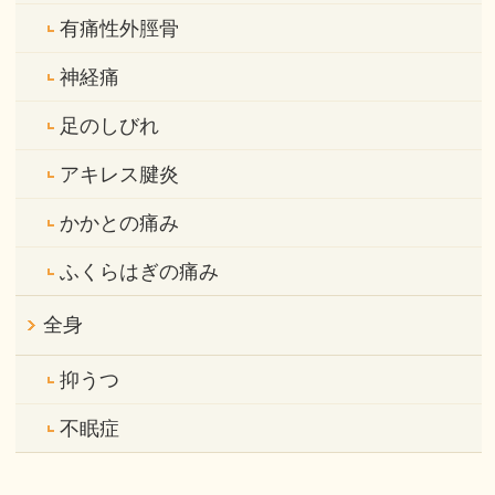
有痛性外脛骨
神経痛
足のしびれ
アキレス腱炎
かかとの痛み
ふくらはぎの痛み
全身
抑うつ
不眠症