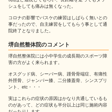
シュをしても痛みは無くなった。
コロナの影響でバスケの練習はしばらく無いとの
事だったので、自主練習をしてもらう事として通
院終了となりました。
堺自然整体院のコメント
堺自然整体院には小中学生の成長期のスポーツ障
害の方がよく来られます。
オスグッド病、シーバー病、踵骨骨端症、有痛性
外脛骨、ジャンパー膝、二分膝蓋骨、シンスプリ
ント、etc・・・
実はこれらの症状の原因はかなり共通しているも
のがあって、どの症状も半分以上は同じ施術内容
だったりします。