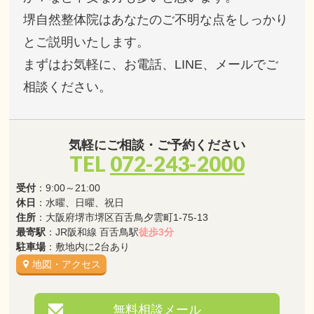
堺自然整体院はあなたのご不明な点をしっかり
とご説明いたします。
まずはお気軽に、お電話、LINE、メールでご
相談ください。
気軽にご相談・ご予約ください
TEL
072-243-2000
受付
：9:00～21:00
休日
：水曜、日曜、祝日
住所
：大阪府堺市堺区百舌鳥夕雲町1-75-13
最寄駅
：JR阪和線 百舌鳥駅
徒歩3分
駐車場
：敷地内に2台あり
地図・アクセス
無料相談メール