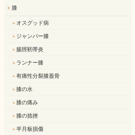
膝
オスグッド病
ジャンパー膝
腸脛靭帯炎
ランナー膝
有痛性分裂膝蓋骨
膝の水
膝の痛み
膝の捻挫
半月板損傷