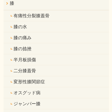
膝
有痛性分裂膝蓋骨
膝の水
膝の痛み
膝の捻挫
半月板損傷
二分膝蓋骨
変形性膝関節症
オスグッド病
ジャンパー膝