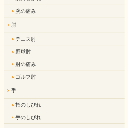
腕の痛み
肘
テニス肘
野球肘
肘の痛み
ゴルフ肘
手
指のしびれ
手のしびれ