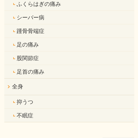
ふくらはぎの痛み
シーバー病
踵骨骨端症
足の痛み
股関節症
足首の痛み
全身
抑うつ
不眠症