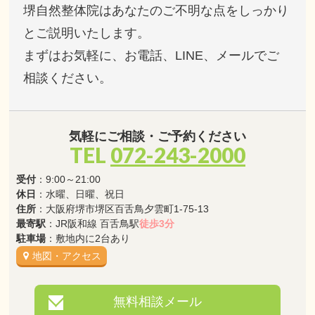
堺自然整体院はあなたのご不明な点をしっかり
とご説明いたします。
まずはお気軽に、お電話、LINE、メールでご
相談ください。
気軽にご相談・ご予約ください
TEL
072-243-2000
受付
：9:00～21:00
休日
：水曜、日曜、祝日
住所
：大阪府堺市堺区百舌鳥夕雲町1-75-13
最寄駅
：JR阪和線 百舌鳥駅
徒歩3分
駐車場
：敷地内に2台あり
地図・アクセス
無料相談メール