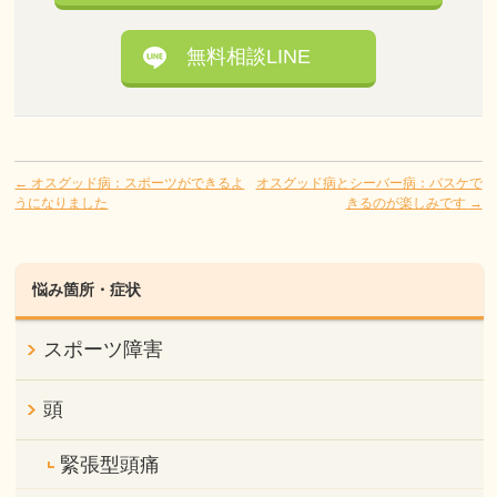
無料相談LINE
←
オスグッド病：スポーツができるよ
オスグッド病とシーバー病：バスケで
うになりました
きるのが楽しみです
→
悩み箇所・症状
スポーツ障害
頭
緊張型頭痛