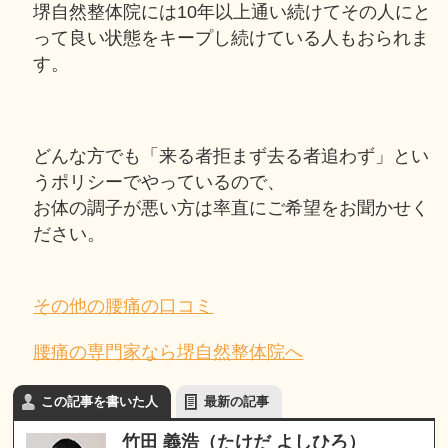
堺自然整体院には10年以上通い続けてその人にと
って良い状態をキープし続けている人もおられま
す。
どんな方でも「来る者拒まず去る者追わず」とい
うポリシーでやっているので、
お体の調子が悪い方は率直にご希望をお聞かせく
ださい。
その他の腰痛の口コミ
腰痛の専門家なら堺自然整体院へ
この記事を書いた人
最新の記事
竹田 義浩（たけだ よしひろ）