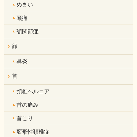
めまい
頭痛
顎関節症
顔
鼻炎
首
頸椎ヘルニア
首の痛み
首こり
変形性頚椎症