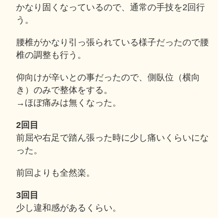
かなり固くなっているので、通常の手技を2回行
う。
腰椎がかなり引っ張られている様子だったので腰
椎の調整も行う。
仰向けが辛いとの事だったので、側臥位（横向
き）のみで整体をする。
→ほぼ痛みは無くなった。
2回目
前屈や右足で踏ん張った時に少し痛いくらいにな
った。
前回よりも全然楽。
3回目
少し違和感があるくらい。