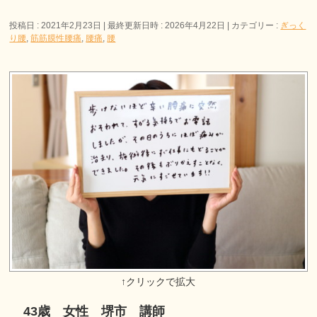
投稿日 : 2021年2月23日
最終更新日時 : 2026年4月22日
カテゴリー :
ぎっく
り腰
,
筋筋膜性腰痛
,
腰痛
,
腰
43歳 女性 堺市 講師