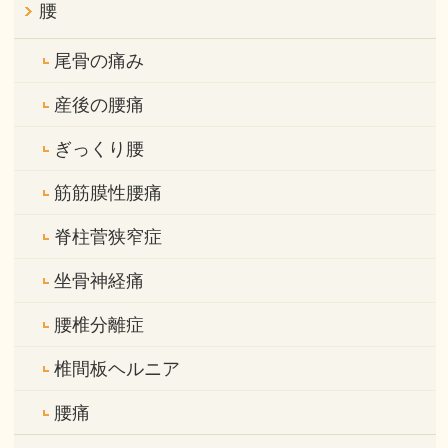
腰
尾骨の痛み
産後の腰痛
ぎっくり腰
筋筋膜性腰痛
脊柱菅狭窄症
坐骨神経痛
腰椎分離症
椎間板ヘルニア
腰痛