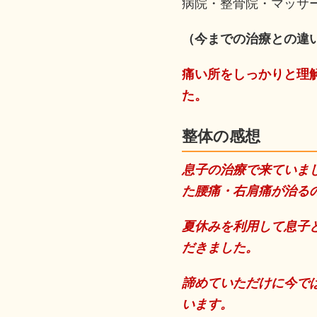
病院・整骨院・マッサ
（今までの治療との違
痛い所をしっかりと理
た。
整体の感想
息子の治療で来ていま
た腰痛・右肩痛が治る
夏休みを利用して息子
だきました。
諦めていただけに今で
います。