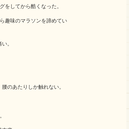
ングをしてから酷くなった。
から趣味のマラソンを諦めてい
痛い。
、腰のあたりしか触れない。
。