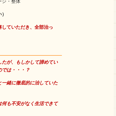
ージ・整体
い）
解していただき、全部治っ
したが、もしかして諦めてい
のでは・・・？
と一緒に徹底的に治していた
は何も不安がなく生活できて