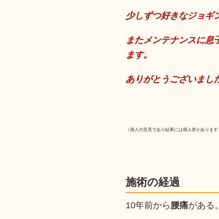
少しずつ好きなジョギ
またメンテナンスに息
ます。
ありがとうございまし
（個人の意見であり結果には個人差があります
施術の経過
10年前から
腰痛
がある