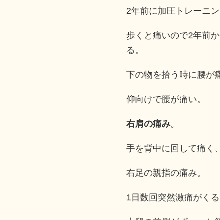
2年前に加圧トレーニ
歩くと痛いので2年前
る。
下の物を拾う時に腰が
仰向けで腰が痛い。
右肩の痛み
。
手を背中に回して痛く
右足の親指の痛み。
1日数回突然激痛がくる