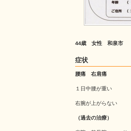
44歳 女性 和泉市
症状
腰痛 右肩痛
１日中腰が重い
右腕が上がらない
（過去の治療）