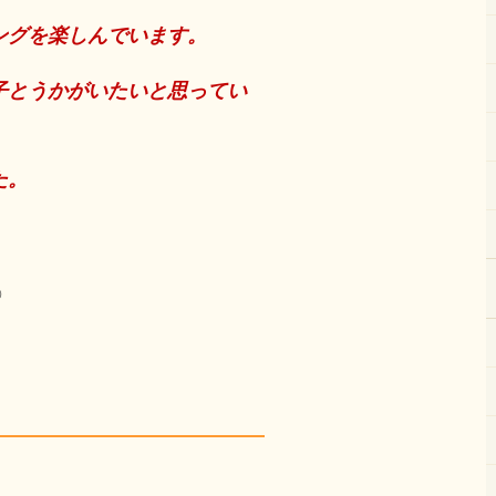
ングを楽しんでいます。
子とうかがいたいと思ってい
た。
）
。