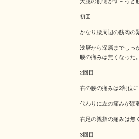
大腿の前側がず～っと
初回
かなり腰周辺の筋肉の
浅層から深層までしっ
腰の痛みは無くなった
2回目
右の腰の痛みは2割位
代わりに左の痛みが顕
右足の親指の痛みは無
3回目