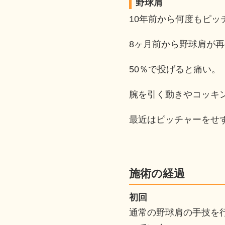
野球肩
10年前から何度もピッ
8ヶ月前から野球肩が
50％で投げると痛い。
腕を引く動きやコッキ
最近はピッチャーをせ
施術の経過
初回
通常の野球肩の手技を