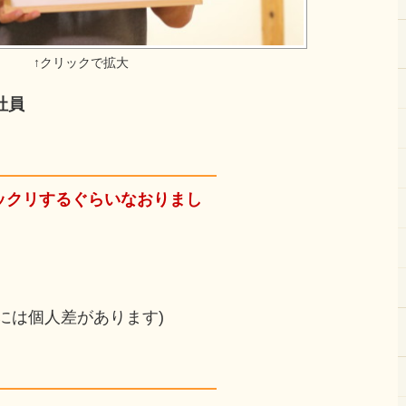
社員
ックリするぐらいなおりまし
には個人差があります)