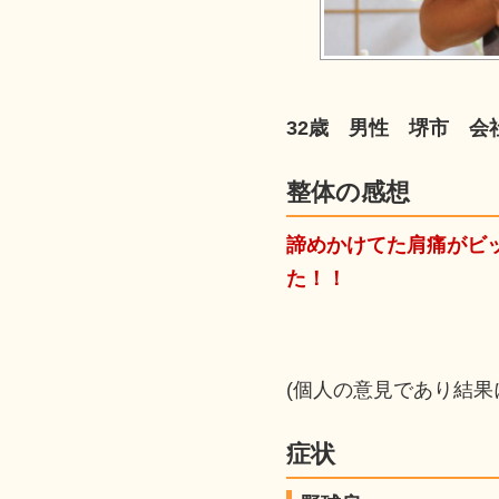
32歳 男性 堺市 会
整体の感想
諦めかけてた肩痛がビ
た！！
(個人の意見であり結果
症状