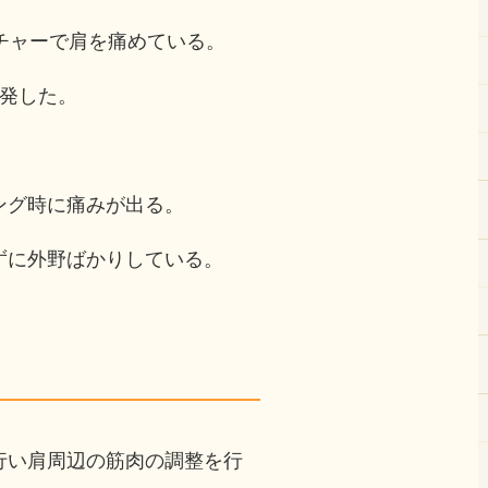
チャーで肩を痛めている。
再発した。
ング時に痛みが出る。
ずに外野ばかりしている。
行い肩周辺の筋肉の調整を行