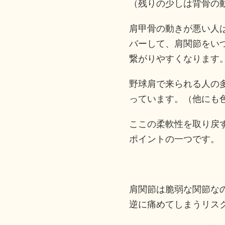
（残りの少しは背骨の
肩甲骨の動きが悪い人
バーして、肩関節をい
繋がりやすくなります
野球肩で来られる人の
っています。（他にも
ここの柔軟性を取り戻
ポイントの一つです。
肩関節は脆弱な関節な
逆に痛めてしまうリス