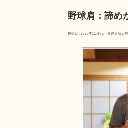
野球肩：諦め
投稿日 : 2020年11月8日
最終更新日時 :