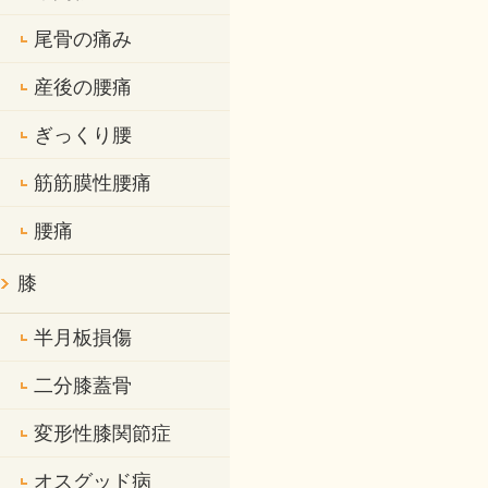
尾骨の痛み
産後の腰痛
ぎっくり腰
筋筋膜性腰痛
腰痛
膝
半月板損傷
二分膝蓋骨
変形性膝関節症
オスグッド病