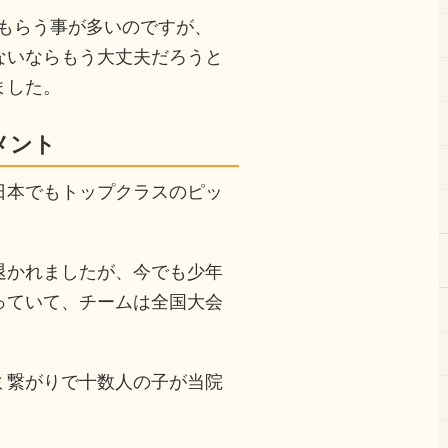
てもらう事が多いのですが、
ないならもう大丈夫だろうと
ました。
メント
日本でもトップクラスのピッ
退かれましたが、今でも少年
っていて、チームは全国大会
。
ミ繋がりで十数人の子が当院