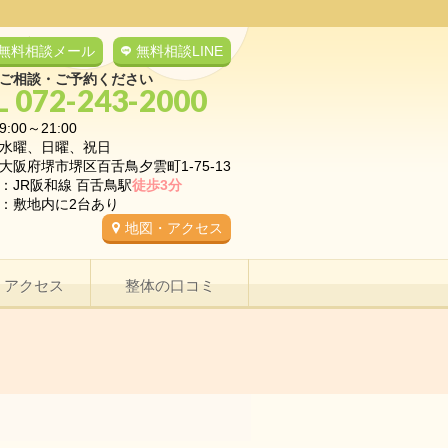
無料相談メール
無料相談LINE
ご相談・ご予約ください
L 072-243-2000
9:00～21:00
水曜、日曜、祝日
大阪府堺市堺区百舌鳥夕雲町1-75-13
：JR阪和線 百舌鳥駅
徒歩3分
：敷地内に2台あり
地図・アクセス
・アクセス
整体の口コミ