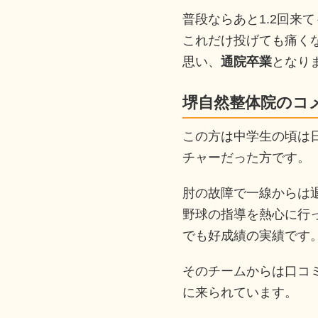
普段ならあと1.2回来
これだけ投げても痛く
思い、
通院卒業
となり
堺自然整体院のコ
この方は中学生の頃は
チャーだった方です。
肘の故障で一線からは
野球の指導を熱心に行
でも好成績の実績です
そのチームからは口コ
に来られています。