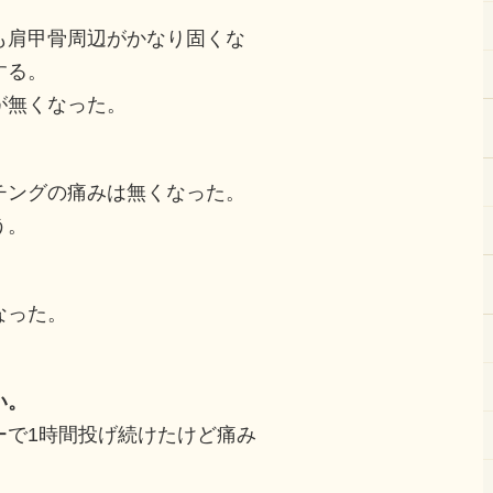
も肩甲骨周辺がかなり固くな
する。
が無くなった。
チングの痛みは無くなった。
う。
なった。
い。
ーで1時間投げ続けたけど痛み