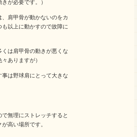
動きが必要です。）
は、肩甲骨が動かないのをカ
つも以上に動かすので故障に
。
多くは肩甲骨の動きが悪くな
色々ありますが）
す事は野球肩にとって大きな
ので無理にストレッチすると
クが高い場所です。