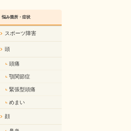
悩み箇所・症状
スポーツ障害
頭
頭痛
顎関節症
緊張型頭痛
めまい
顔