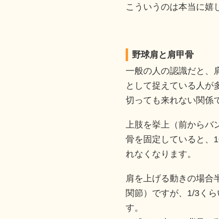
こういうのは本当に嬉
野球肩と肩甲骨
一般の人の認識だと、
として捉えている人が
切っても来れない関係
上肢を挙上（前からバ
骨を固定していると、10
れなくなります。
肩を上げる動きの場合
関節）ですが、1/3く
す。