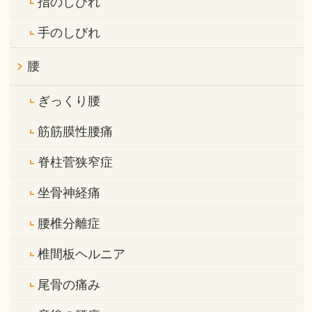
指のしびれ
手のしびれ
腰
ぎっくり腰
筋筋膜性腰痛
脊柱菅狭窄症
坐骨神経痛
腰椎分離症
椎間板ヘルニア
尾骨の痛み