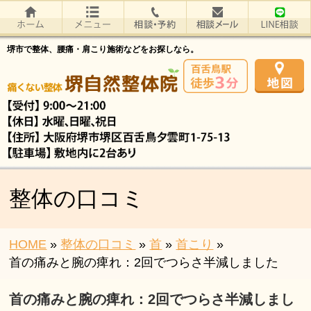
堺市で整体、腰痛・肩こり施術などをお探しなら。
整体の口コミ
HOME
»
整体の口コミ
»
首
»
首こり
»
首の痛みと腕の痺れ：2回でつらさ半減しました
首の痛みと腕の痺れ：2回でつらさ半減しまし