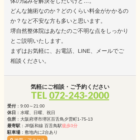
体の悩みを解決をしたいけど…。
どんな施術なのか？どのくらい料金がかかるの
か？など不安な方も多いと思います。
堺自然整体院はあなたのご不明な点をしっかり
とご説明いたします。
まずはお気軽に、お電話、LINE、メールでご
相談ください。
気軽にご相談・ご予約ください
TEL
072-243-2000
受付
：9:00～21:00
休日
：水曜、日曜、祝日
住所
：大阪府堺市堺区百舌鳥夕雲町1-75-13
最寄駅
：JR阪和線 百舌鳥駅
徒歩3分
駐車場
：敷地内に2台あり