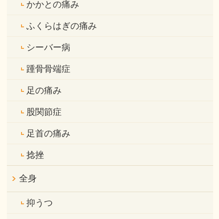
かかとの痛み
ふくらはぎの痛み
シーバー病
踵骨骨端症
足の痛み
股関節症
足首の痛み
捻挫
全身
抑うつ