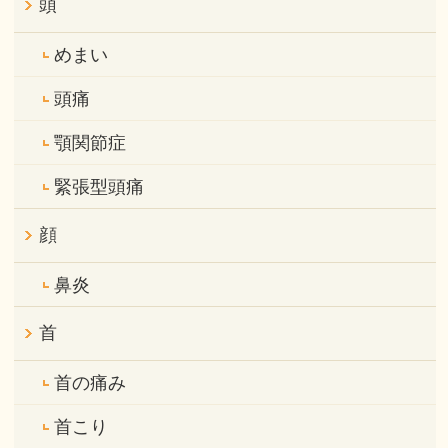
頭
めまい
頭痛
顎関節症
緊張型頭痛
顔
鼻炎
首
首の痛み
首こり