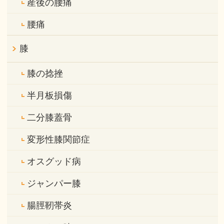
産後の腰痛
腰痛
膝
膝の捻挫
半月板損傷
二分膝蓋骨
変形性膝関節症
オスグッド病
ジャンパー膝
腸脛靭帯炎