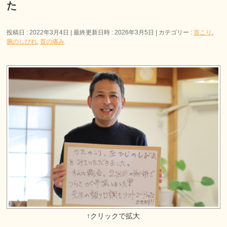
た
投稿日 : 2022年3月4日
最終更新日時 : 2026年3月5日
カテゴリー :
首こり
,
腕のしびれ
,
首の痛み