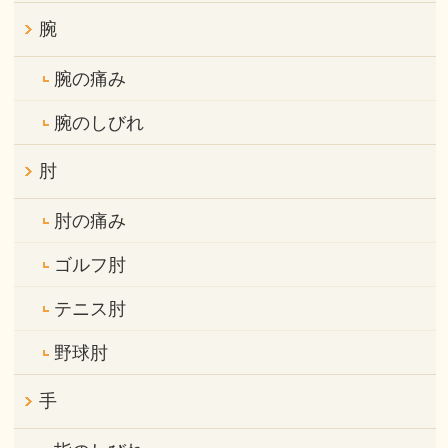
腕
腕の痛み
腕のしびれ
肘
肘の痛み
ゴルフ肘
テニス肘
野球肘
手