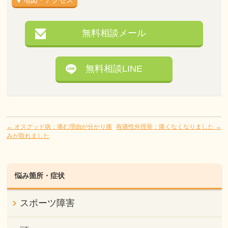
地図・アクセス
無料相談メール
無料相談LINE
←
オスグッド病：痛む理由が分かり痛
有痛性外脛骨：痛くなくなりました
→
みが取れました
悩み箇所・症状
スポーツ障害