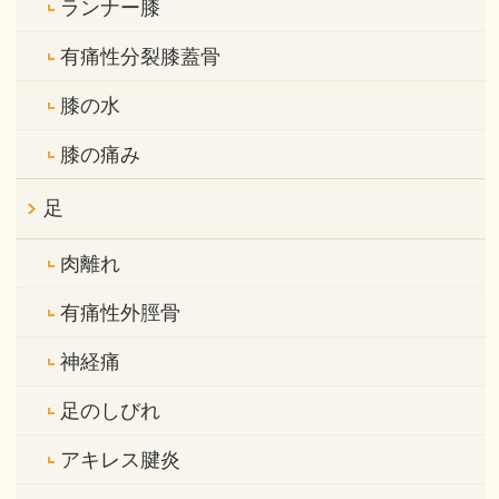
ランナー膝
有痛性分裂膝蓋骨
膝の水
膝の痛み
足
肉離れ
有痛性外脛骨
神経痛
足のしびれ
アキレス腱炎