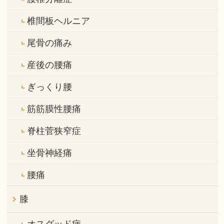
椎間板ヘルニア
尾骨の痛み
産後の腰痛
ぎっくり腰
筋筋膜性腰痛
脊柱菅狭窄症
坐骨神経痛
腰痛
膝