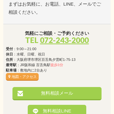
まずはお気軽に、お電話、LINE、メールでご
相談ください。
気軽にご相談・ご予約ください
TEL
072-243-2000
受付
：9:00～21:00
休日
：水曜、日曜、祝日
住所
：大阪府堺市堺区百舌鳥夕雲町1-75-13
最寄駅
：JR阪和線 百舌鳥駅
徒歩3分
駐車場
：敷地内に2台あり
地図・アクセス
無料相談メール
無料相談LINE