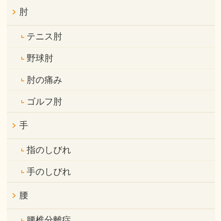
肘
テニス肘
野球肘
肘の痛み
ゴルフ肘
手
指のしびれ
手のしびれ
腰
腰椎分離症