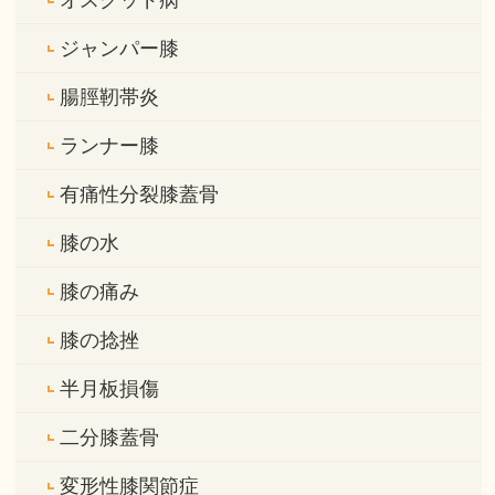
オスグッド病
ジャンパー膝
腸脛靭帯炎
ランナー膝
有痛性分裂膝蓋骨
膝の水
膝の痛み
膝の捻挫
半月板損傷
二分膝蓋骨
変形性膝関節症