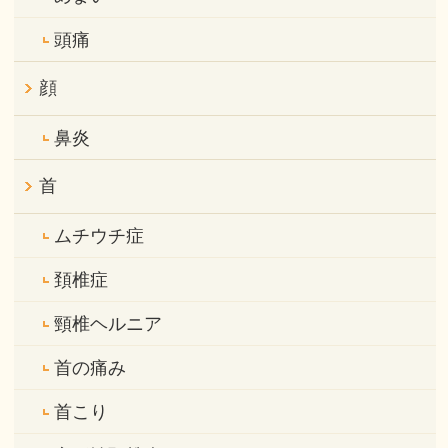
頭痛
顔
鼻炎
首
ムチウチ症
頚椎症
頸椎ヘルニア
首の痛み
首こり