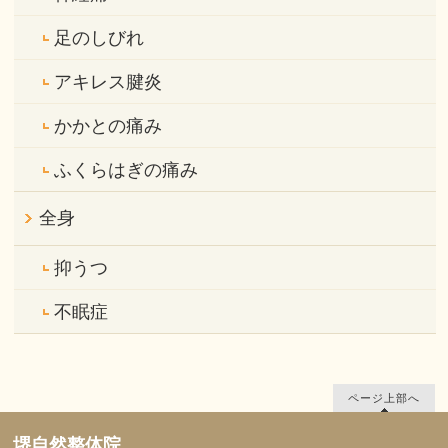
足のしびれ
アキレス腱炎
かかとの痛み
ふくらはぎの痛み
全身
抑うつ
不眠症
ページ上部へ
堺自然整体院