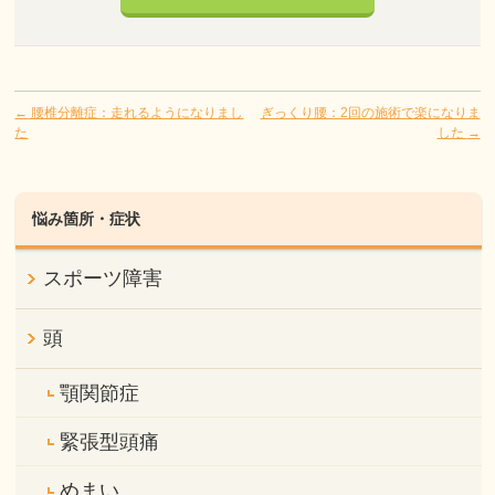
←
腰椎分離症：走れるようになりまし
ぎっくり腰：2回の施術で楽になりま
た
した
→
悩み箇所・症状
スポーツ障害
頭
顎関節症
緊張型頭痛
めまい