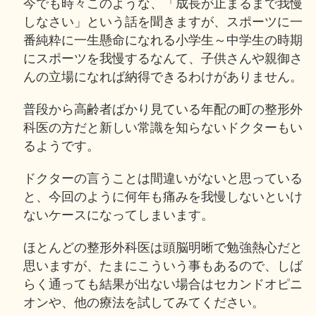
今でも時々このような、「成長が止まるまで我慢
しなさい」という話を聞きますが、スポーツに一
番純粋に一生懸命になれる小学生～中学生の時期
にスポーツを我慢するなんて、子供さんや親御さ
んの立場になれば納得できるわけがありません。
普段から高齢者ばかり見ている年配の町の整形外
科医の方だと新しい常識を知らないドクターもい
るようです。
ドクターの言うことは間違いがないと思っている
と、今回のように何年も痛みを我慢しないといけ
ないケースになってしまいます。
ほとんどの整形外科医は頭脳明晰で勉強熱心だと
思いますが、たまにこういう事もあるので、しば
らく通っても結果が出ない場合はセカンドオピニ
オンや、他の療法を試してみてください。