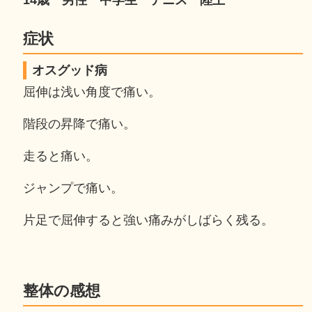
14歳 男性 中学生 テニス 陸上
症状
オスグッド病
屈伸は浅い角度で痛い。
階段の昇降で痛い。
走ると痛い。
ジャンプで痛い。
片足で屈伸すると強い痛みがしばらく残る。
整体の感想