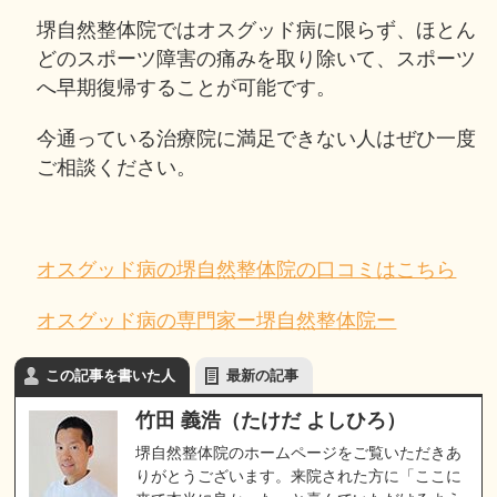
堺自然整体院ではオスグッド病に限らず、ほとん
どのスポーツ障害の痛みを取り除いて、スポーツ
へ早期復帰することが可能です。
今通っている治療院に満足できない人はぜひ一度
ご相談ください。
オスグッド病の堺自然整体院の口コミはこちら
オスグッド病の専門家ー堺自然整体院ー
この記事を書いた人
最新の記事
竹田 義浩（たけだ よしひろ）
堺自然整体院のホームページをご覧いただきあ
りがとうございます。来院された方に「ここに