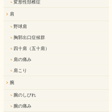
変形性頚椎症
肩
野球肩
胸郭出口症候群
四十肩（五十肩）
肩の痛み
肩こり
腕
腕のしびれ
腕の痛み