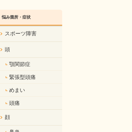
悩み箇所・症状
スポーツ障害
頭
顎関節症
緊張型頭痛
めまい
頭痛
顔