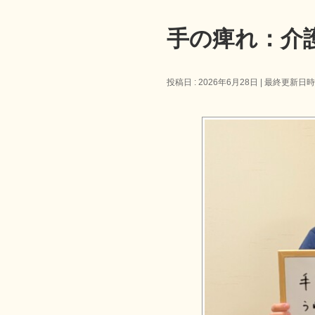
手の痺れ：介
投稿日 : 2026年6月28日
最終更新日時 :