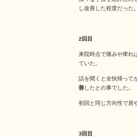
し改善した程度だった
2回目
来院時点で痛みや痺れ
ていた。
話を聞くと全快帰って
善
したとの事でした。
初回と同じ方向性で肩
3回目