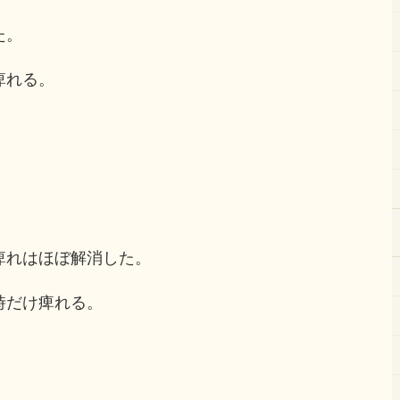
た。
痺れる。
痺れはほぼ解消した。
時だけ痺れる。