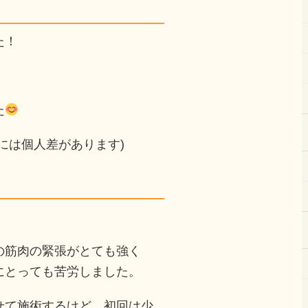
た！
た
には個人差があります)
の筋肉の緊張がとても強く
にとっても苦労しました。
せて施術するけど、初回は少