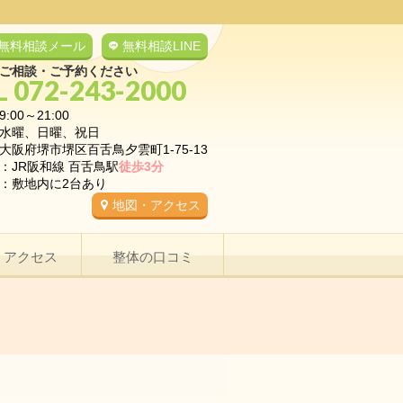
無料相談メール
無料相談LINE
ご相談・ご予約ください
L 072-243-2000
9:00～21:00
水曜、日曜、祝日
大阪府堺市堺区百舌鳥夕雲町1-75-13
：JR阪和線 百舌鳥駅
徒歩3分
：敷地内に2台あり
地図・アクセス
・アクセス
整体の口コミ