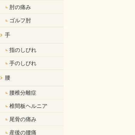
肘の痛み
ゴルフ肘
手
指のしびれ
手のしびれ
腰
腰椎分離症
椎間板ヘルニア
尾骨の痛み
産後の腰痛