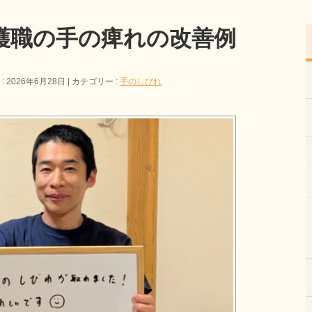
護職の手の痺れの改善例
 2026年6月28日
カテゴリー :
手のしびれ