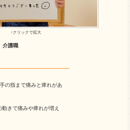
 介護職
右手の指まで痛みと痺れがあ
の動きで痛みや痺れが増え