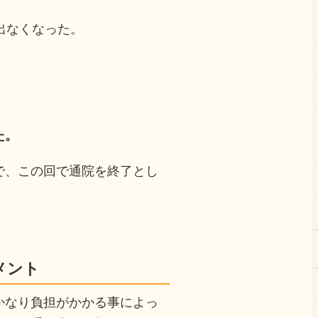
出なくなった。
た。
で、この回で通院を終了とし
メント
かなり負担がかかる事によっ