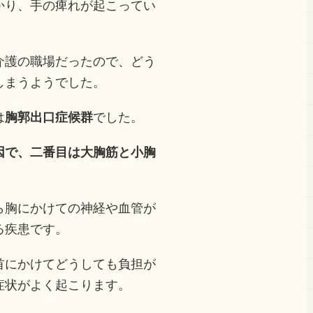
かり、手の痺れが起こってい
介護の職場だったので、どう
しまうようでした。
は
胸郭出口症候群
でした。
因で、二番目は大胸筋と小胸
ら胸にかけての神経や血管が
る疾患です。
首にかけてどうしても負担が
症状がよく起こります。