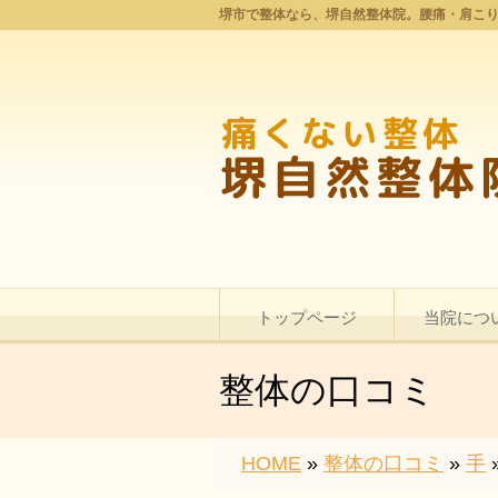
堺市で整体なら、堺自然整体院。腰痛・肩こ
トップページ
当院につ
整体の口コミ
HOME
»
整体の口コミ
»
手