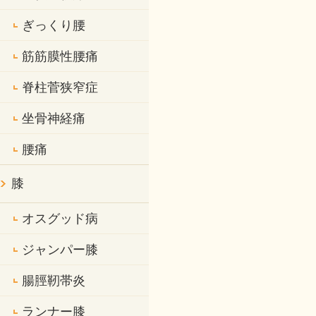
ぎっくり腰
筋筋膜性腰痛
脊柱菅狭窄症
坐骨神経痛
腰痛
膝
オスグッド病
ジャンパー膝
腸脛靭帯炎
ランナー膝