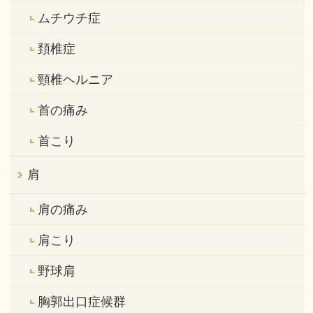
ムチウチ症
頚椎症
頸椎ヘルニア
首の痛み
首こり
肩
肩の痛み
肩こり
野球肩
胸郭出口症候群