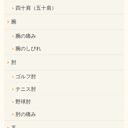
四十肩（五十肩）
腕
腕の痛み
腕のしびれ
肘
ゴルフ肘
テニス肘
野球肘
肘の痛み