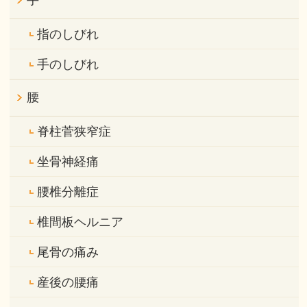
手
指のしびれ
手のしびれ
腰
脊柱菅狭窄症
坐骨神経痛
腰椎分離症
椎間板ヘルニア
尾骨の痛み
産後の腰痛