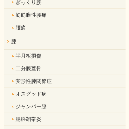
ぎっくり腰
筋筋膜性腰痛
腰痛
膝
半月板損傷
二分膝蓋骨
変形性膝関節症
オスグッド病
ジャンパー膝
腸脛靭帯炎