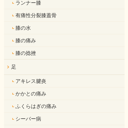
ランナー膝
有痛性分裂膝蓋骨
膝の水
膝の痛み
膝の捻挫
足
アキレス腱炎
かかとの痛み
ふくらはぎの痛み
シーバー病