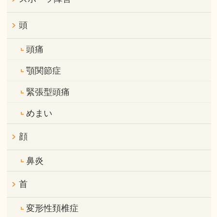
頭
頭痛
顎関節症
緊張型頭痛
めまい
顔
鼻炎
首
変形性頚椎症