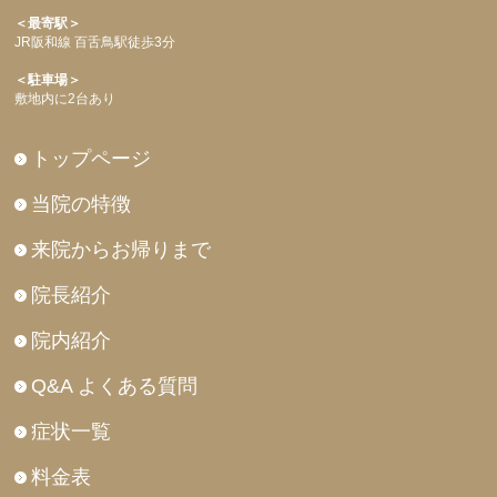
＜最寄駅＞
JR阪和線 百舌鳥駅徒歩3分
＜駐車場＞
敷地内に2台あり
トップページ
当院の特徴
来院からお帰りまで
院長紹介
院内紹介
Q&A よくある質問
症状一覧
料金表