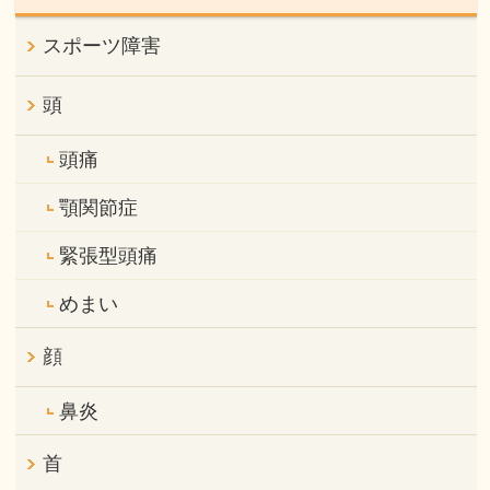
スポーツ障害
頭
頭痛
顎関節症
緊張型頭痛
めまい
顔
鼻炎
首