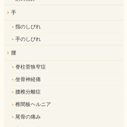
手
指のしびれ
手のしびれ
腰
脊柱菅狭窄症
坐骨神経痛
腰椎分離症
椎間板ヘルニア
尾骨の痛み