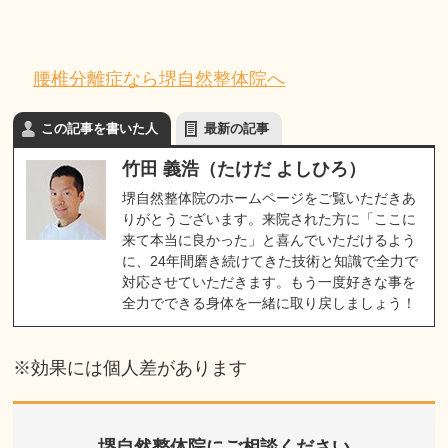
腰椎分離症なら堺自然整体院へ
この記事を書いた人
最新の記事
竹田 義浩（たけだ よしひろ）
堺自然整体院のホームページをご覧いただきあ
りがとうございます。来院された方に「ここに
来て本当に良かった」と喜んでいただけるよう
に、24年間磨き続けてきた技術と知識で全力で
対応させていただきます。もう一度好きな事を
全力でできる身体を一緒に取り戻しましょう！
※効果には個人差があります
堺自然整体院にご相談ください