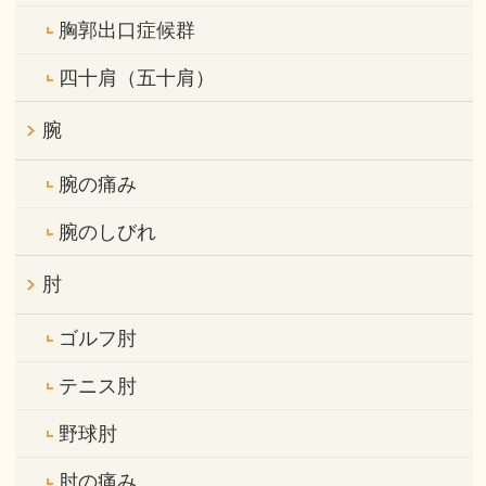
胸郭出口症候群
四十肩（五十肩）
腕
腕の痛み
腕のしびれ
肘
ゴルフ肘
テニス肘
野球肘
肘の痛み