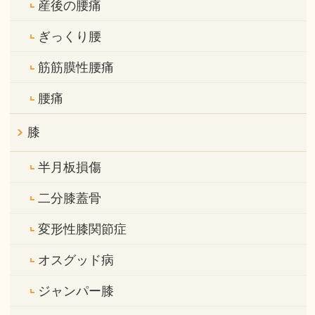
産後の腰痛
ぎっくり腰
筋筋膜性腰痛
腰痛
膝
半月板損傷
二分膝蓋骨
変形性膝関節症
オスグッド病
ジャンパー膝