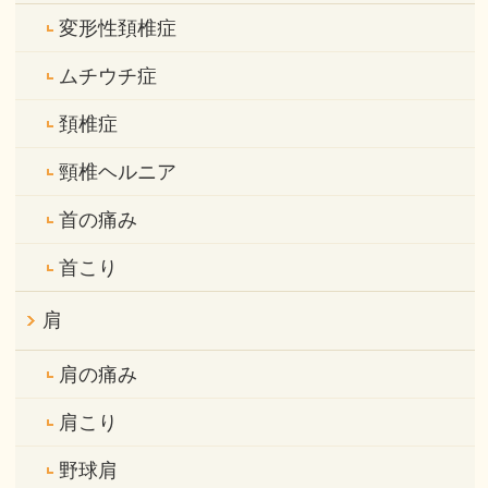
変形性頚椎症
ムチウチ症
頚椎症
頸椎ヘルニア
首の痛み
首こり
肩
肩の痛み
肩こり
野球肩