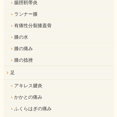
腸脛靭帯炎
ランナー膝
有痛性分裂膝蓋骨
膝の水
膝の痛み
膝の捻挫
足
アキレス腱炎
かかとの痛み
ふくらはぎの痛み