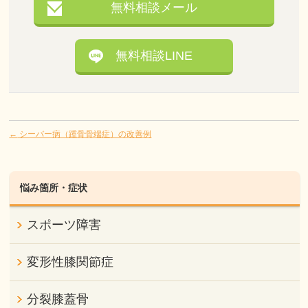
無料相談メール
無料相談LINE
←
シーバー病（踵骨骨端症）の改善例
悩み箇所・症状
スポーツ障害
変形性膝関節症
分裂膝蓋骨