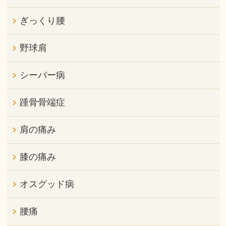
ぎっくり腰
野球肩
シーバー病
踵骨骨端症
肩の痛み
膝の痛み
オスグッド病
腰痛