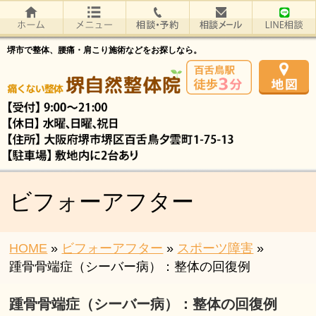
堺市で整体、腰痛・肩こり施術などをお探しなら。
ビフォーアフター
HOME
»
ビフォーアフター
»
スポーツ障害
»
踵骨骨端症（シーバー病）：整体の回復例
踵骨骨端症（シーバー病）：整体の回復例