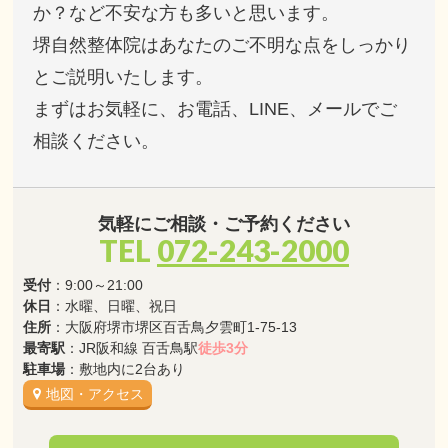
か？など不安な方も多いと思います。
堺自然整体院はあなたのご不明な点をしっかり
とご説明いたします。
まずはお気軽に、お電話、LINE、メールでご
相談ください。
気軽にご相談・ご予約ください
TEL
072-243-2000
受付
：9:00～21:00
休日
：水曜、日曜、祝日
住所
：大阪府堺市堺区百舌鳥夕雲町1-75-13
最寄駅
：JR阪和線 百舌鳥駅
徒歩3分
駐車場
：敷地内に2台あり
地図・アクセス