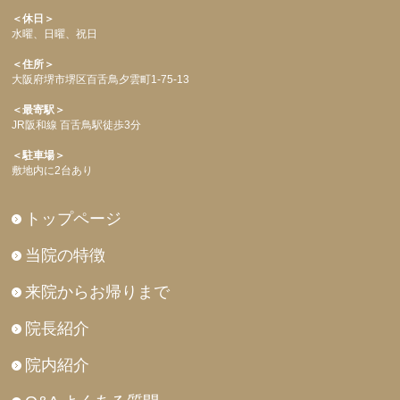
＜休日＞
水曜、日曜、祝日
＜住所＞
大阪府堺市堺区百舌鳥夕雲町1-75-13
＜最寄駅＞
JR阪和線 百舌鳥駅徒歩3分
＜駐車場＞
敷地内に2台あり
トップページ
当院の特徴
来院からお帰りまで
院長紹介
院内紹介