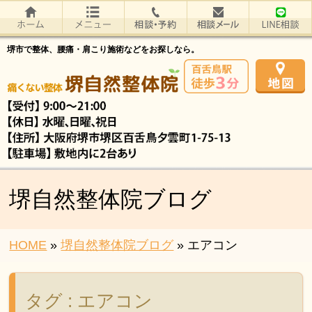
堺市で整体、腰痛・肩こり施術などをお探しなら。
堺自然整体院ブログ
HOME
»
堺自然整体院ブログ
»
エアコン
タグ : エアコン