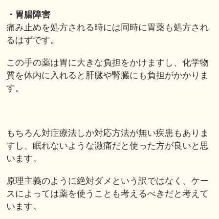
・胃腸障害
痛
み
止めを処方される時には同時に胃薬も処方され
るはずです。
この手の薬は胃に大きな負担をかけますし、化学物
質を体内に入れると肝臓や腎臓にも負担がかかりま
す。
もちろん対症療法しか対応方法が無い疾患もありま
すし、眠れないような激痛だと使った方が良いと思
います。
原理主義のように絶対ダメという訳ではなく、ケー
スによっては薬を使うことも考えるべきだと考えて
い
ます。