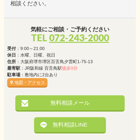
相談ください。
気軽にご相談・ご予約ください
TEL
072-243-2000
受付
：9:00～21:00
休日
：水曜、日曜、祝日
住所
：大阪府堺市堺区百舌鳥夕雲町1-75-13
最寄駅
：JR阪和線 百舌鳥駅
徒歩3分
駐車場
：敷地内に2台あり
地図・アクセス
無料相談メール
無料相談LINE