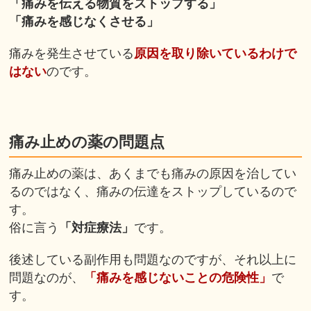
「痛みを伝える物質をストップする」
「痛みを感じなくさせる」
痛みを発生させている
原因を取り除いているわけで
はない
のです。
痛み止めの薬の問題点
痛み止めの薬は、あくまでも痛みの原因を治してい
るのではなく、
痛みの伝達をストップ
しているので
す。
俗に言う
「対症療法」
です。
後述している副作用も問題なのですが、それ以上に
問題なのが、
「痛みを感じないことの危険性」
で
す。