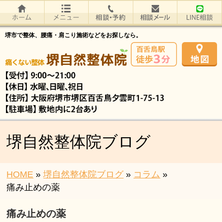
堺市で整体、腰痛・肩こり施術などをお探しなら。
堺自然整体院ブログ
HOME
»
堺自然整体院ブログ
»
コラム
»
痛み止めの薬
痛み止めの薬