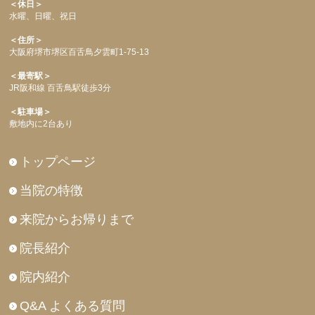
＜休日＞
水曜、日曜、祝日
＜住所＞
大阪府堺市堺区百舌鳥夕雲町1-75-13
＜最寄駅＞
JR阪和線 百舌鳥駅徒歩3分
＜駐車場＞
敷地内に2台あり
トップページ
当院の特徴
来院からお帰りまで
院長紹介
院内紹介
Q&A よくある質問