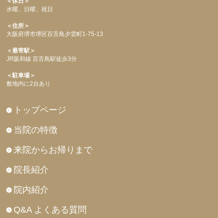
＜休日＞
水曜、日曜、祝日
＜住所＞
大阪府堺市堺区百舌鳥夕雲町1-75-13
＜最寄駅＞
JR阪和線 百舌鳥駅徒歩3分
＜駐車場＞
敷地内に2台あり
トップページ
当院の特徴
来院からお帰りまで
院長紹介
院内紹介
Q&A よくある質問