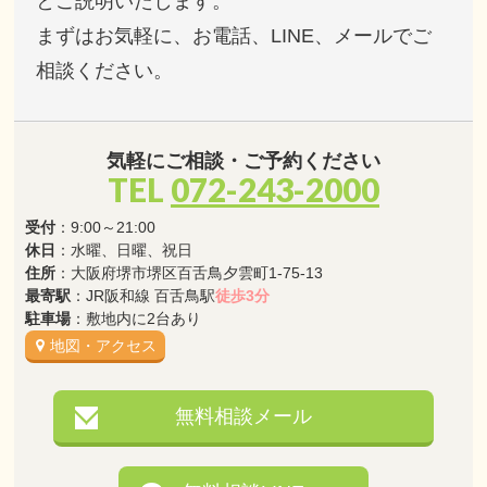
とご説明いたします。
まずはお気軽に、お電話、LINE、メールでご
相談ください。
気軽にご相談・ご予約ください
TEL
072-243-2000
受付
：9:00～21:00
休日
：水曜、日曜、祝日
住所
：大阪府堺市堺区百舌鳥夕雲町1-75-13
最寄駅
：JR阪和線 百舌鳥駅
徒歩3分
駐車場
：敷地内に2台あり
地図・アクセス
無料相談メール