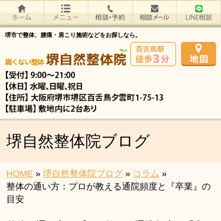
堺市で整体、腰痛・肩こり施術などをお探しなら。
堺自然整体院ブログ
HOME
»
堺自然整体院ブログ
»
コラム
»
整体の通い方：プロが教える通院頻度と『卒業』の
目安