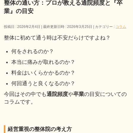
整体の通い方：プロが教える通院頻度と『卒
業』の目安
投稿日 : 2026年2月4日
最終更新日時 : 2026年3月25日
カテゴリー :
コラム
整体に初めて通う時は不安だらけですよね？
何をされるのか？
本当に痛みが取れるのか？
料金はいくらかかるのか？
何回通うと良くなるのか？
今回はその中でも
通院頻度
や
卒業
の目安についての
コラムです。
経営重視の整体院の考え方