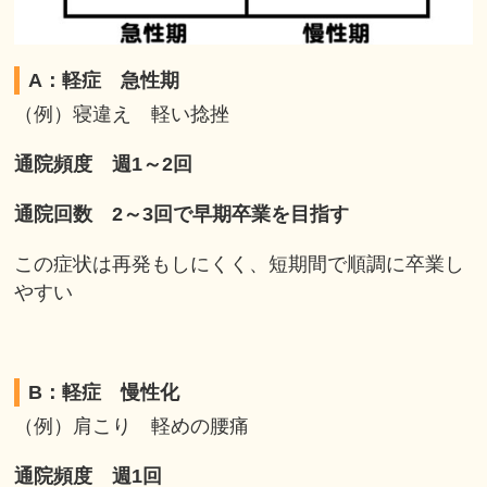
A：軽症 急性期
（例）寝違え 軽い捻挫
通院頻度 週1～2回
通院回数 2～3回で早期卒業を目指す
この症状は再発もしにくく、短期間で順調に卒業し
やすい
B：軽症 慢性化
（例）肩こり 軽めの腰痛
通院頻度 週1回