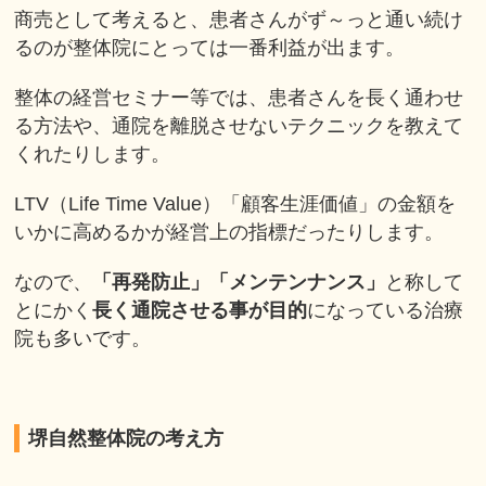
商売として考えると、患者さんがず～っと通い続け
るのが整体院にとっては一番利益が出ます。
整体の経営セミナー等では、患者さんを長く通わせ
る方法や、通院を離脱させないテクニックを教えて
くれたりします。
LTV（Life Time Value）「顧客生涯価値」の金額を
いかに高めるかが経営上の指標だったりします。
なので、
「再発防止」「メンテンナンス」
と称して
とにかく
長く通院させる事が目的
になっている治療
院も多いです。
堺自然整体院の考え方